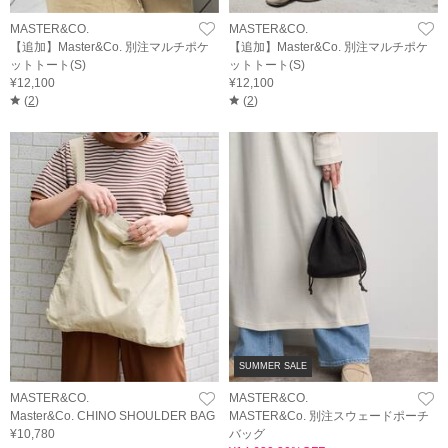
MASTER&CO.
MASTER&CO.
【追加】Master&Co. 別注マルチポケ
【追加】Master&Co. 別注マルチポケ
ットトート(S)
ットトート(S)
¥12,100
¥12,100
(
2
)
(
2
)
SUMMER SALE
MASTER&CO.
MASTER&CO.
Master&Co. CHINO SHOULDER BAG
MASTER&Co. 別注スウェードポーチ
¥10,780
バッグ