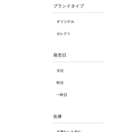
ブランドタイプ
オリジナル
セレクト
発売日
今日
昨日
一昨日
在庫