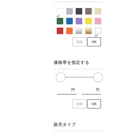
削除
OK
価格帯を指定する
円
円
削除
OK
販売タイプ