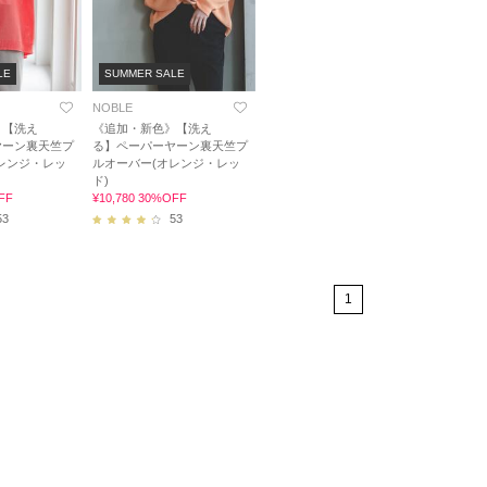
LE
SUMMER SALE
NOBLE
》【洗え
《追加・新色》【洗え
ヤーン裏天竺プ
る】ペーパーヤーン裏天竺プ
レンジ・レッ
ルオーバー(オレンジ・レッ
ド)
FF
¥10,780 30%OFF
53
53
1