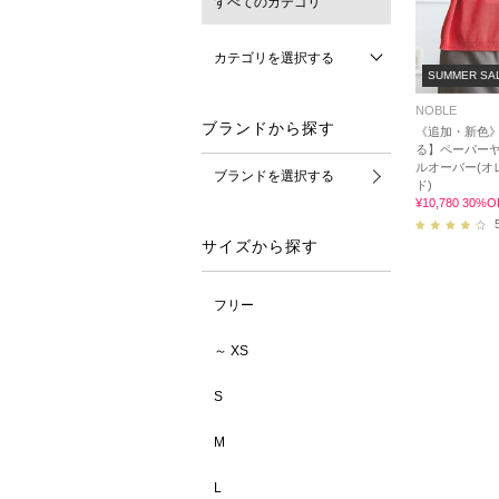
すべてのカテゴリ
カテゴリを選択する
SUMMER SA
NOBLE
ブランドから探す
《追加・新色
る】ペーパー
ルオーバー(オ
ブランドを選択する
ド)
¥10,780 30%O
サイズから探す
フリー
～ XS
S
M
L