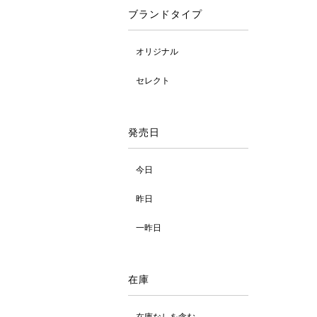
ブランドタイプ
オリジナル
セレクト
発売日
今日
昨日
一昨日
在庫