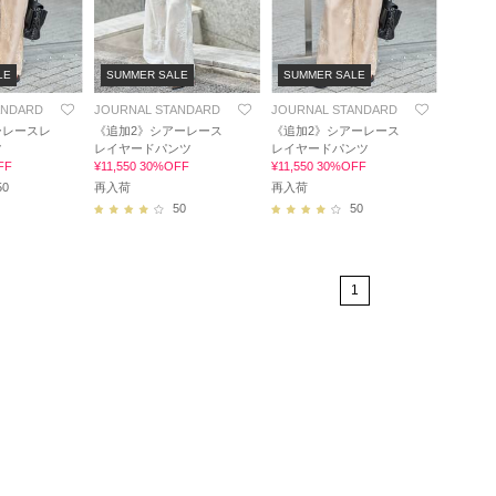
LE
SUMMER SALE
SUMMER SALE
ANDARD
JOURNAL STANDARD
JOURNAL STANDARD
ーレースレ
《追加2》シアーレース
《追加2》シアーレース
ツ
レイヤードパンツ
レイヤードパンツ
FF
¥11,550 30%OFF
¥11,550 30%OFF
50
再入荷
再入荷
50
50
1