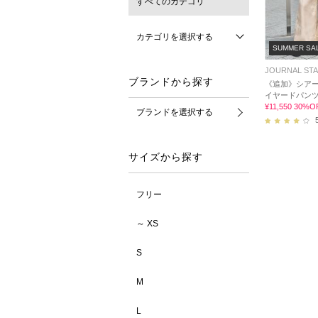
すべてのカテゴリ
カテゴリを選択する
SUMMER SA
JOURNAL ST
ブランドから探す
《追加》シア
イヤードパン
¥11,550 30%O
ブランドを選択する
サイズから探す
フリー
～ XS
S
M
L