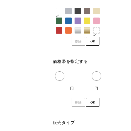
削除
OK
価格帯を指定する
円
円
削除
OK
販売タイプ