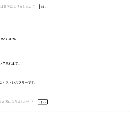
ーは参考になりましたか？
はい
EW’S STORE
ンス取れます。
なくストレスフリーです。
は参考になりましたか？
はい