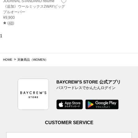
JOURNAL STANDARD relume
《追加》ウールミックス2WAYビッグ
プルオーバー
¥9,900
(
48
)
1
HOME
対象商品（WOMEN）
BAYCREW’S STORE 公式アプリ
パスワードレスでかんたんログイン
CUSTOMER SERVICE