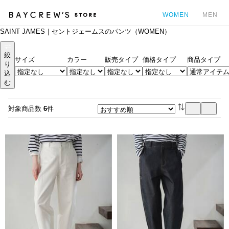
WOMEN
MEN
SAINT JAMES｜セントジェームスのパンツ（WOMEN）
カ
絞
サイズ
カラー
販売タイプ
価格タイプ
商品タイプ
り
込
む
対象商品数
6
件