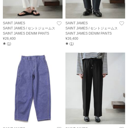
SAINT JAMES
SAINT JAMES
SAINT JAMES / セントジェームス
SAINT JAMES / セントジェームス
SAINT JAMES DENIM PANTS
SAINT JAMES DENIM PANTS
¥26,400
¥26,400
(
1
)
(
1
)