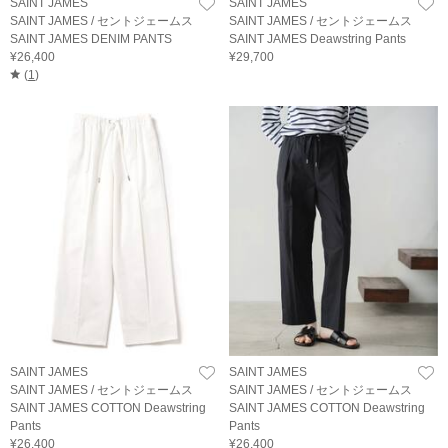
SAINT JAMES
SAINT JAMES
SAINT JAMES / セントジェームス
SAINT JAMES / セントジェームス
SAINT JAMES DENIM PANTS
SAINT JAMES Deawstring Pants
¥26,400
¥29,700
(
1
)
SAINT JAMES
SAINT JAMES
SAINT JAMES / セントジェームス
SAINT JAMES / セントジェームス
SAINT JAMES COTTON Deawstring
SAINT JAMES COTTON Deawstring
Pants
Pants
¥26,400
¥26,400