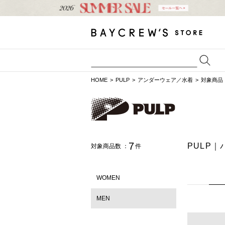
HOME
PULP
アンダーウェア／水着
対象商品
7
PULP
対象商品数 ：
件
WOMEN
MEN