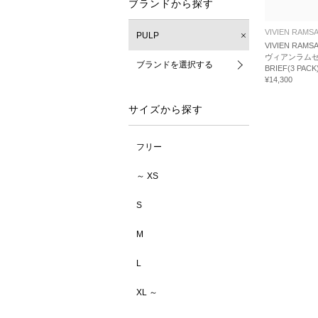
ブランドから探す
VIVIEN RAMS
PULP
VIVIEN RAMS
ヴィアンラムゼイ
ブランドを選択する
BRIEF(3 PACK
¥14,300
サイズから探す
フリー
～ XS
S
M
L
XL ～