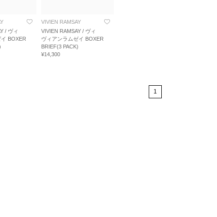
AY
VIVIEN RAMSAY
AY / ヴィ
VIVIEN RAMSAY / ヴィ
 BOXER
ヴィアンラムゼイ BOXER
)
BRIEF(3 PACK)
¥14,300
1