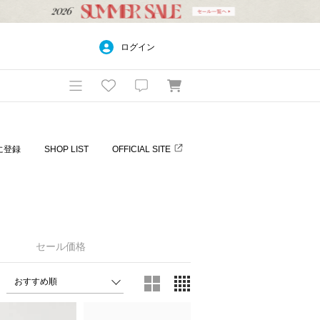
ログイン
に登録
SHOP LIST
OFFICIAL SITE
セール価格