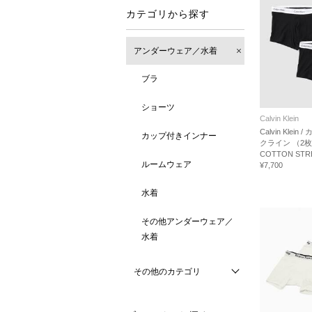
カテゴリから探す
アンダーウェア／水着
ブラ
ショーツ
Calvin Klein
Calvin Klein 
カップ付きインナー
クライン （2枚
COTTON STR
ルームウェア
¥7,700
水着
その他アンダーウェア／
水着
その他のカテゴリ