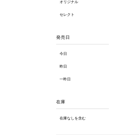
オリジナル
セレクト
発売日
今日
昨日
一昨日
在庫
在庫なしを含む