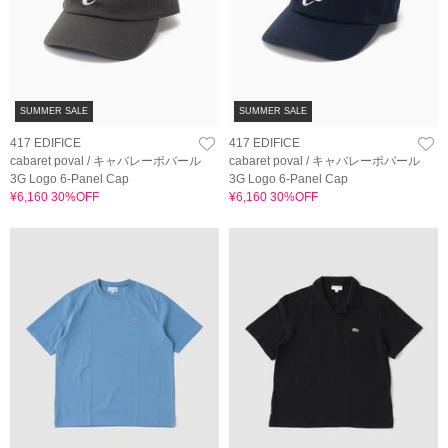
SUMMER SALE
SUMMER SALE
417 EDIFICE
417 EDIFICE
cabaret poval / キャバレーポバール
cabaret poval / キャバレーポバール
3G Logo 6-Panel Cap
3G Logo 6-Panel Cap
¥6,160 30%OFF
¥6,160 30%OFF