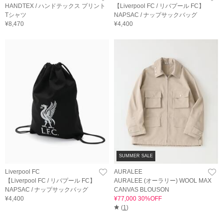
HANDTEX / ハンドテックス プリント
【Liverpool FC / リバプール FC】
Tシャツ
NAPSAC / ナップサックバッグ
¥8,470
¥4,400
SUMMER SALE
Liverpool FC
AURALEE
【Liverpool FC / リバプール FC】
AURALEE (オーラリー) WOOL MAX
NAPSAC / ナップサックバッグ
CANVAS BLOUSON
¥4,400
¥77,000 30%OFF
(
1
)