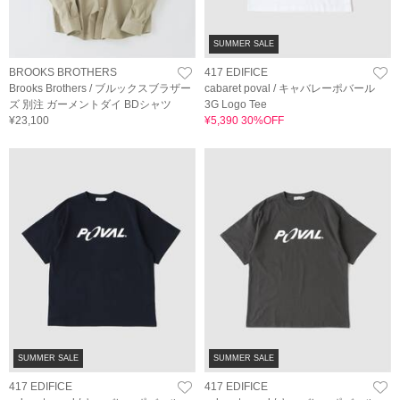
SUMMER SALE
BROOKS BROTHERS
417 EDIFICE
Brooks Brothers / ブルックスブラザー
cabaret poval / キャバレーポバール
ズ 別注 ガーメントダイ BDシャツ
3G Logo Tee
¥23,100
¥5,390 30%OFF
SUMMER SALE
SUMMER SALE
417 EDIFICE
417 EDIFICE