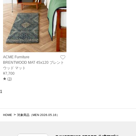
ACME Furniture
BRENTWOOD MAT 45x120 ブレント
ウッド マット
¥7,700
(
3
)
1
HOME
対象商品（MEN 2026.05.16）