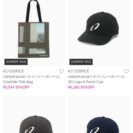
SUMMER SALE
SUMMER SALE
417 EDIFICE
417 EDIFICE
cabaret poval / キャバレーポバール
cabaret poval / キャバレーポバール
Charlotte Tote Bag
3G Logo 6-Panel Cap
¥5,544 30%OFF
¥6,160 30%OFF