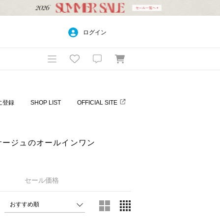
ログイン
に登録
SHOP LIST
OFFICIAL SITE
 レサージュのオールインワン
セール価格