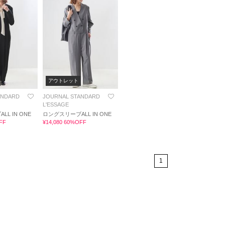
アウトレット
ANDARD
JOURNAL STANDARD
L'ESSAGE
L IN ONE
ロングスリーブALL IN ONE
FF
¥14,080 60%OFF
1