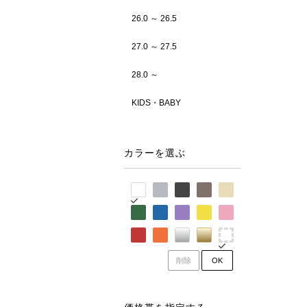
26.0 ～ 26.5
27.0 ～ 27.5
28.0 ～
KIDS・BABY
カラーを選ぶ
削除
OK