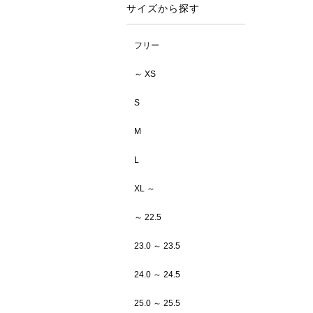
サイズから探す
フリー
～ XS
S
M
L
XL ～
～ 22.5
23.0 ～ 23.5
24.0 ～ 24.5
25.0 ～ 25.5