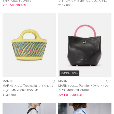
SHMP0039Y0LV639
ンドルバッグ BMMP0171U1P9841
¥118,580 30%OFF
¥149,600
SUMMER SALE
MARNI
MARNI
MARNI/マルニ Tropicalia マイクロバ
MARNI/マルニ Pannier バケットバッ
ッグ BMMP0067U2P9841
グ SCMP0083U0P8915
¥139,700
¥241,010 30%OFF