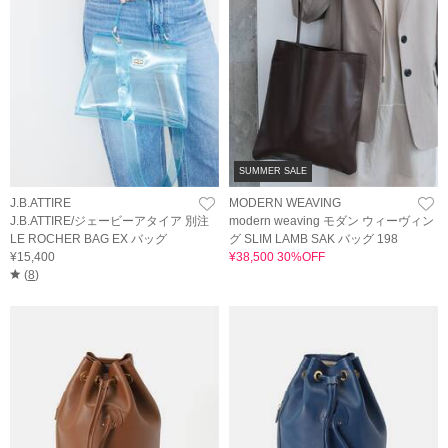
SUMMER SALE
J.B.ATTIRE
MODERN WEAVING
J.B.ATTIRE/ジェービーアタイア 別注
modern weaving モダン ウィーヴィン
LE ROCHER BAG EX バッグ
グ SLIM LAMB SAK バッグ 198
¥15,400
¥38,500 30%OFF
(
8
)