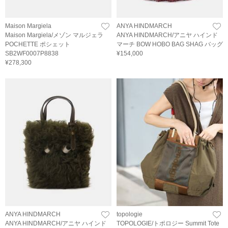
Maison Margiela
ANYA HINDMARCH
Maison Margiela/メゾン マルジェラ
ANYA HINDMARCH/アニヤ ハインド
POCHETTE ポシェット
マーチ BOW HOBO BAG SHAG バッグ
SB2WF0007P8838
¥154,000
¥278,300
ANYA HINDMARCH
topologie
ANYA HINDMARCH/アニヤ ハインド
TOPOLOGIE/トポロジー Summit Tote