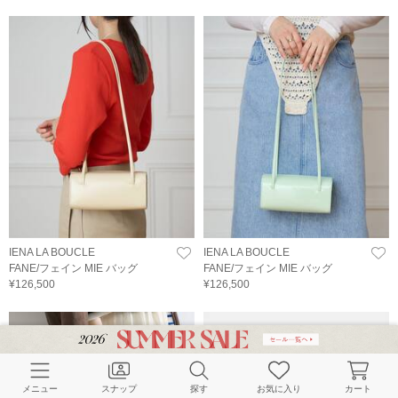
IENA LA BOUCLE
IENA LA BOUCLE
FANE/フェイン MIE バッグ
FANE/フェイン MIE バッグ
¥126,500
¥126,500
メニュー
スナップ
探す
お気に入り
カート