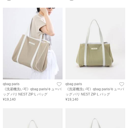
qbag paris
qbag paris
《洗濯機洗い可》qbag paris/キューバ
《洗濯機洗い可》qbag paris/キューバ
ッグ パリ NEST ZIP L バッグ
ッグ パリ NEST ZIP L バッグ
¥19,140
¥19,140