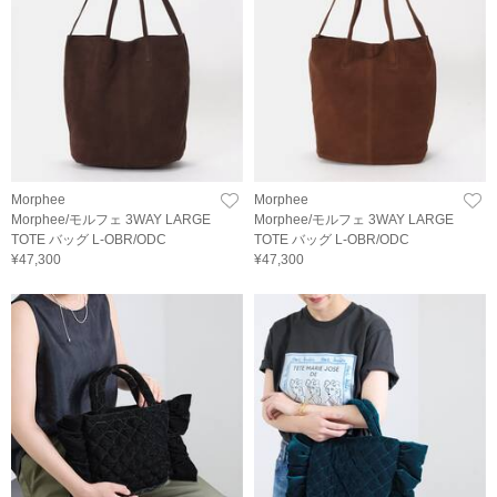
Morphee
Morphee
Morphee/モルフェ 3WAY LARGE
Morphee/モルフェ 3WAY LARGE
TOTE バッグ L-OBR/ODC
TOTE バッグ L-OBR/ODC
¥47,300
¥47,300