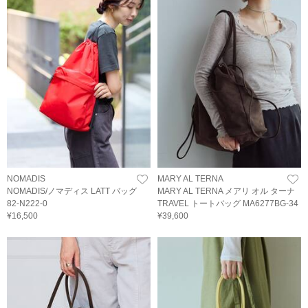
NOMADIS
MARY AL TERNA
NOMADIS/ノマディス LATT バッグ
MARY AL TERNA メアリ オル ターナ
82-N222-0
TRAVEL トートバッグ MA6277BG-34
¥16,500
¥39,600