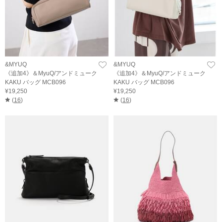
&MYUQ
&MYUQ
《追加4》＆MyuQ/アンドミューク
《追加4》＆MyuQ/アンドミューク
KAKU バッグ MCB096
KAKU バッグ MCB096
¥19,250
¥19,250
(
16
)
(
16
)