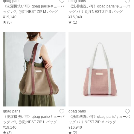
qbag paris
qbag paris
《洗濯機洗い可》qbag paris/キューバ
《洗濯機洗い可》qbag paris/キューバ
ッグ パリ 別注NEST ZIP M バッグ
ッグ パリ 別注NEST ZIP S バッグ
¥19,140
¥16,940
(
5
)
(
1
)
qbag paris
qbag paris
《洗濯機洗い可》qbag paris/キューバ
《洗濯機洗い可》qbag paris/キューバ
ッグ パリ 別注NEST ZIP L バッグ
ッグ パリ NEST ZIP M バッグ
¥19,140
¥16,940
(
3
)
(
2
)