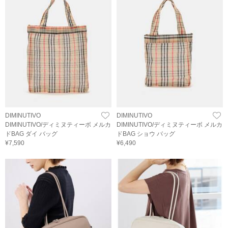
DIMINUTIVO
DIMINUTIVO
DIMINUTIVO/ディミヌティーボ メルカ
DIMINUTIVO/ディミヌティーボ メルカ
ドBAG ダイ バッグ
ドBAG ショウ バッグ
¥7,590
¥6,490