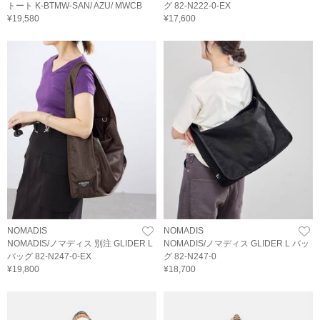
トート K-BTMW-SAN/ AZU/ MWCB
グ 82-N222-0-EX
¥19,580
¥17,600
NOMADIS
NOMADIS
NOMADIS/ノマディス 別注 GLIDER L
NOMADIS/ノマディス GLIDER L バッ
バッグ 82-N247-0-EX
グ 82-N247-0
¥19,800
¥18,700