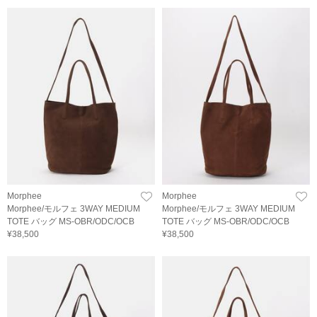
Morphee
Morphee
Morphee/モルフェ 3WAY MEDIUM
Morphee/モルフェ 3WAY MEDIUM
TOTE バッグ MS-OBR/ODC/OCB
TOTE バッグ MS-OBR/ODC/OCB
¥38,500
¥38,500