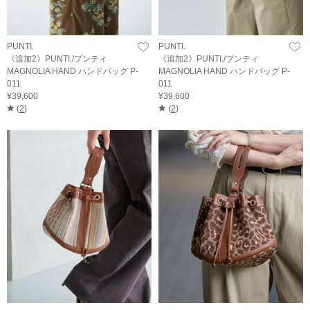
PUNTI.
PUNTI.
《追加2》PUNTI./プンティ
《追加2》PUNTI./プンティ
MAGNOLIA HAND ハンドバッグ P-
MAGNOLIA HAND ハンドバッグ P-
011
011
¥39,600
¥39,600
(
2
)
(
2
)