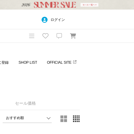
ログイン
に登録
SHOP LIST
OFFICIAL SITE
セール価格