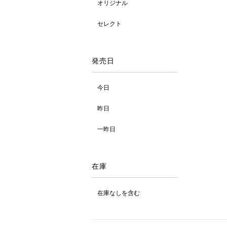
オリジナル
セレクト
発売日
今日
昨日
一昨日
在庫
在庫なしを含む