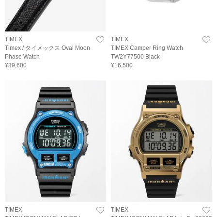
TIMEX
TIMEX
Timex / タイメックス Oval Moon
TIMEX Camper Ring Watch
Phase Watch
TW2Y77500 Black
¥39,600
¥16,500
TIMEX
TIMEX