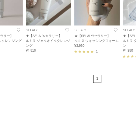
SELALY
SELALY
SELALY
/セラリー】
★【SELALY/セラリー】
★【SELALY/セラリー】
★【SEL
ムクレンジング
ルミヌ ジェルオイルクレンジ
ルミヌ ウォッシングフォーム
ルミヌ 
ング
¥3,960
ン
¥4,510
¥4,950
1
1