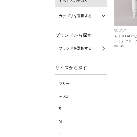
すべてのカテゴリ
カテゴリを選択する
SELALY
ブランドから探す
★【SELALY
ルミヌ クリー
¥4,510
ブランドを選択する
サイズから探す
フリー
～ XS
S
M
L