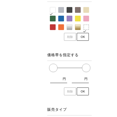
削除
OK
価格帯を指定する
円
円
削除
OK
販売タイプ