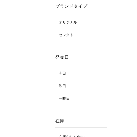
ブランドタイプ
オリジナル
セレクト
発売日
今日
昨日
一昨日
在庫