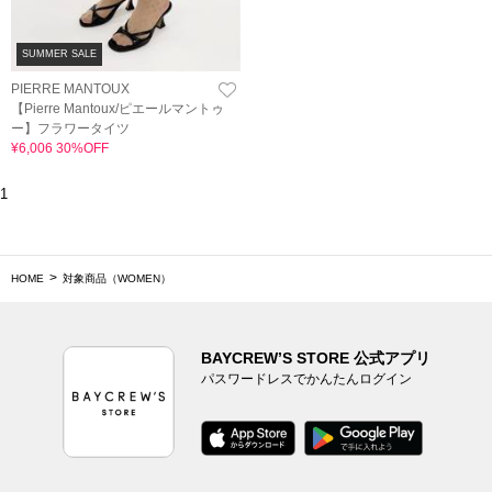
SUMMER SALE
PIERRE MANTOUX
【Pierre Mantoux/ピエールマントゥ
ー】フラワータイツ
¥6,006 30%OFF
1
HOME
対象商品（WOMEN）
BAYCREW’S STORE 公式アプリ
パスワードレスでかんたんログイン