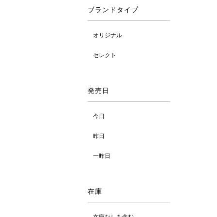
ブランドタイプ
オリジナル
セレクト
発売日
今日
昨日
一昨日
在庫