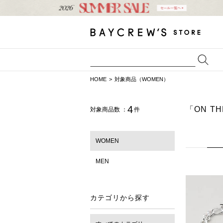
HOME
対象商品（WOMEN）
4
「ON TH
対象商品数 ：
件
WOMEN
MEN
カテゴリから探す