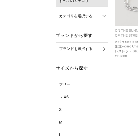
すべてのカテゴリ
カテゴリを選択する
ON THE SUNN
ブランドから探す
OF THE STRE
on the sunny si
別注Figaro Chai
ブランドを選択する
レスレット 010-
¥19,800
サイズから探す
フリー
～ XS
S
M
L