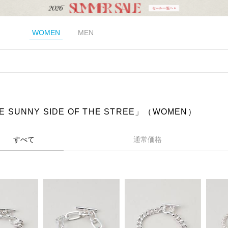
WOMEN
MEN
E SUNNY SIDE OF THE STREE」（WOMEN）
すべて
通常価格