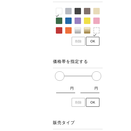
削除
OK
価格帯を指定する
円
円
削除
OK
販売タイプ