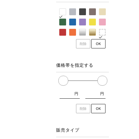
削除
OK
価格帯を指定する
円
円
削除
OK
販売タイプ