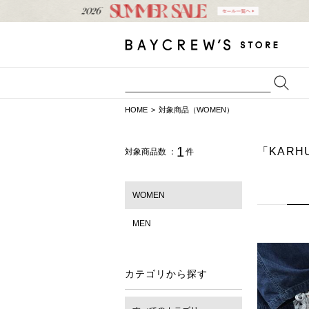
HOME
対象商品（WOMEN）
1
「KARH
対象商品数 ：
件
WOMEN
MEN
カテゴリから探す