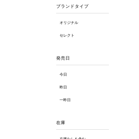
ブランドタイプ
オリジナル
セレクト
発売日
今日
昨日
一昨日
在庫