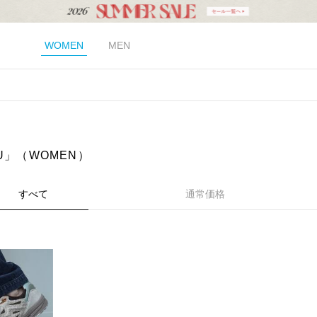
WOMEN
MEN
U」（WOMEN）
すべて
通常価格