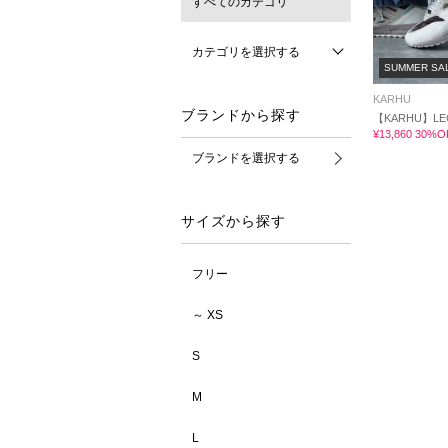
すべてのカテゴリ
カテゴリを選択する
SUMMER SA
KARHU
ブランドから探す
【KARHU】LEG
¥13,860 30%O
ブランドを選択する
サイズから探す
フリー
～ XS
S
M
L