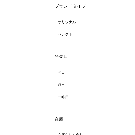
ブランドタイプ
オリジナル
セレクト
発売日
今日
昨日
一昨日
在庫