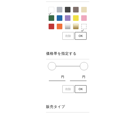
削除
OK
価格帯を指定する
円
円
削除
OK
販売タイプ