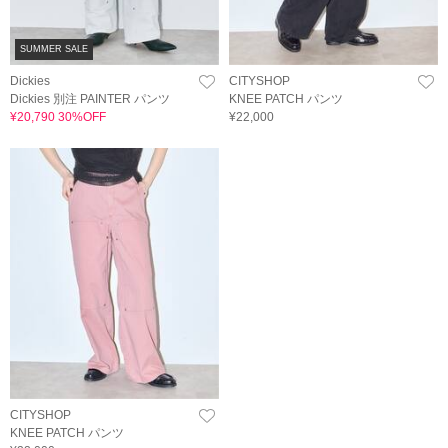
SUMMER SALE
Dickies
CITYSHOP
Dickies 別注 PAINTER パンツ
KNEE PATCH パンツ
¥20,790 30%OFF
¥22,000
CITYSHOP
KNEE PATCH パンツ