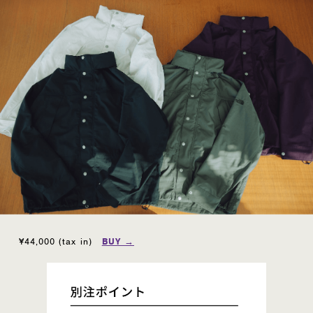
¥44,000 (tax in)
BUY →