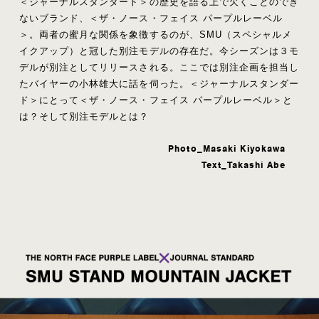
＜ジャーナルスタンダード＞の歴史を語る上で欠くことのでき
ないブランド、＜ザ・ノース・フェイス パープルレーベル
＞。両者の蜜月な関係を象徴するのが、SMU（スペシャルメ
イクアップ）と冠した別注モデルの存在だ。今シーズンは３モ
デルが別注としてリリースされる。ここでは別注企画を担当し
たバイヤーの小林雄大に話を伺った。＜ジャーナルスタンダー
ド＞にとって＜ザ・ノース・フェイス パープルレーベル＞と
は？そして別注モデルとは？
Photo_Masaki Kiyokawa
Text_Takashi Abe