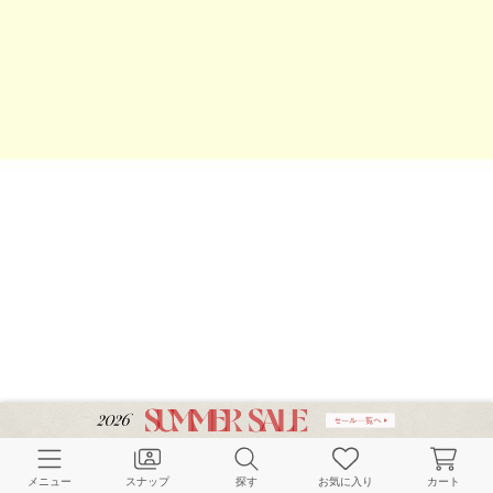
メニュー
スナップ
探す
お気に入り
カート