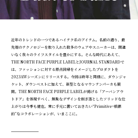
近年のトレンドの一つであるハイテク系のアイテム。名前の通り、最
先端のテクノロジーを取り入れた数多のウェアやスニーカーは、間違
いなく我々のライフスタイルを豊かにする。そんな時代にあえて、
THE NORTH FACE PURPLE LABELとJOURNAL STANDARDで
は、ファッションに対する原点回帰をイメージしたプロダクトを
2023AWシーズンにリリースする。今回は昨年と同様に、ダウンジャ
ケット、ダウンベストに加えて、新型となるマウンテンパーカも展
開。THE NORTH FACE PURPLE LABELが掲げる「アーバンアウ
トドア」を体現すべく、無駄なデザインを削ぎ落としたソリッドな仕
上がりは今季も健在。常に手元に置いておきたい“Primitive=根源
的”なコラボレーションが、いまここに。