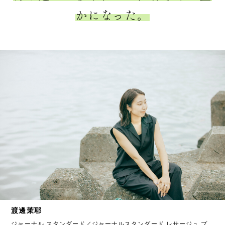
かになった。
渡邊茉耶
ジャーナル スタンダード／ジャーナルスタンダード レサージュ プ