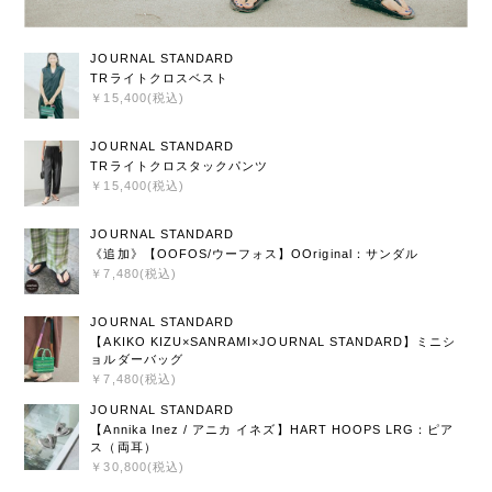
JOURNAL STANDARD
TRライトクロスベスト
￥15,400(税込)
JOURNAL STANDARD
TRライトクロスタックパンツ
￥15,400(税込)
JOURNAL STANDARD
《追加》【OOFOS/ウーフォス】OOriginal：サンダル
￥7,480(税込)
JOURNAL STANDARD
【AKIKO KIZU×SANRAMI×JOURNAL STANDARD】ミニシ
ョルダーバッグ
￥7,480(税込)
JOURNAL STANDARD
【Annika Inez / アニカ イネズ】HART HOOPS LRG：ピア
ス（両耳）
￥30,800(税込)