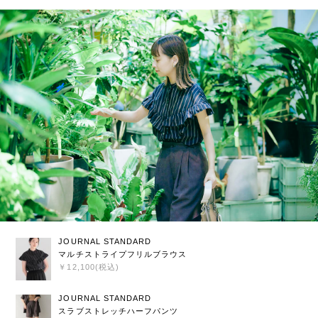
JOURNAL STANDARD
マルチストライプフリルブラウス
￥12,100(税込)
JOURNAL STANDARD
スラブストレッチハーフパンツ