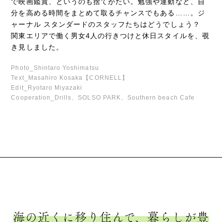
で映画鑑賞、というのも捨てがたい。勉強や運動など、自
分を高める時間をまとめて取るチャンスでもある……。ジ
ャーナル スタンダードのスタッフたちはどうでしょう？
関東エリアで働く男女4人の行きつけと休日スタイルを、覗
き見しました。
Photo_Shintaro Yoshimatsu
Text_Masahiro Kosaka【CORNELL】
Edit_Ryotaro Miyazaki
Cooperation_Drills、SOLSO PARK、Southern beach Cafe
海の近くに移り住んで、暮らしが豊