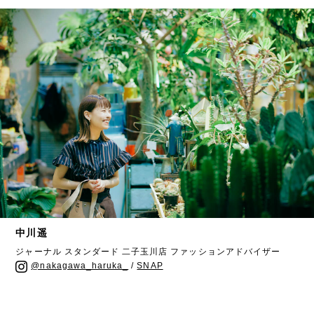
中川遥
ジャーナル スタンダード 二子玉川店 ファッションアドバイザー
@nakagawa_haruka_
/
SNAP