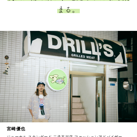
まる。
宮崎優也
ジャーナル スタンダード 二子玉川店 ファッションアドバイザー