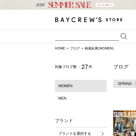
HOME
ブログ
検索結果(WOMEN)
27
ブログ
対象ブログ数 ：
件
SPRING
WOMEN
MEN
ブランド
ブランドを選択する