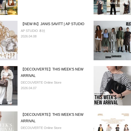
【NEW IN】JANIS SAVITT | AP STUDIO
AP STUDIO 本社
2026.04.08
【DECOUVERTE】THIS WEEK'S NEW
ARRIVAL
DECOUVERTE Online Store
2026.04.07
【DECOUVERTE】THIS WEEK'S NEW
ARRIVAL
DECOUVERTE Online Store