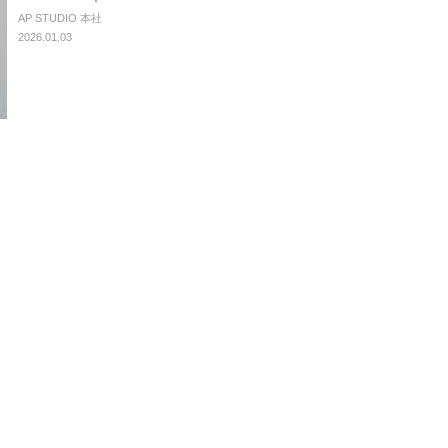
AP STUDIO 本社
2026.01.03