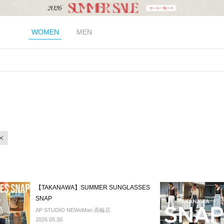
WOMEN
MEN
【TAKANAWA】SUMMER SUNGLASSES
SNAP
AP STUDIO NEWoMan 高輪店
2026.05.30