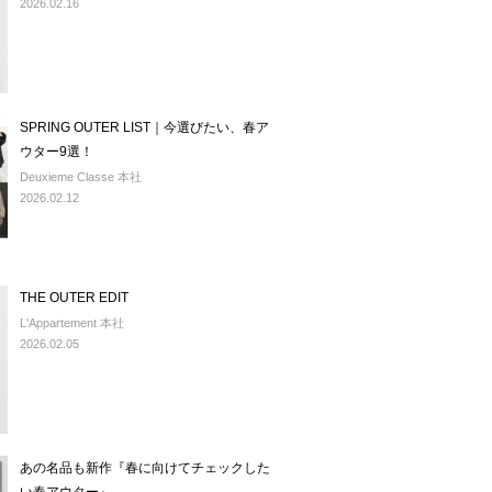
2026.02.16
SPRING OUTER LIST｜今選びたい、春ア
ウター9選！
Deuxieme Classe 本社
2026.02.12
THE OUTER EDIT
L'Appartement 本社
2026.02.05
あの名品も新作『春に向けてチェックした