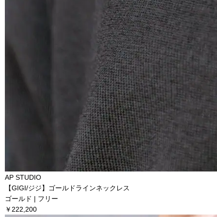
AP STUDIO
【GIGI/ジジ】ゴールドラインネックレス
ゴールド | フリー
￥222,200