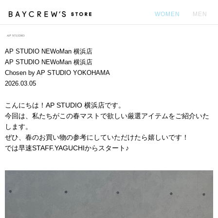
WOMEN
MEN
カ
AP STUDIO NEWoMan 横浜店
AP STUDIO NEWoMan 横浜店
Chosen by AP STUDIO YOKOHAMA
2026.03.05
こんにちは！AP STUDIO 横浜店です。
今回は、私たちがこの春マストで欲しい厳選アイテムをご紹介いた
します。
ぜひ、春のお買い物の参考にしていただけたら嬉しいです！
では早速STAFF.YAGUCHIからスタート♪