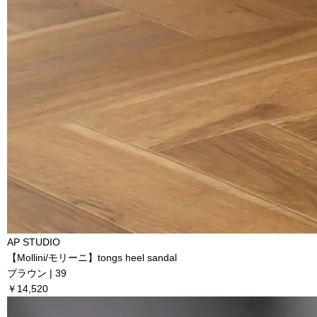
AP STUDIO
【Mollini/モリーニ】tongs heel sandal
ブラウン | 39
￥14,520