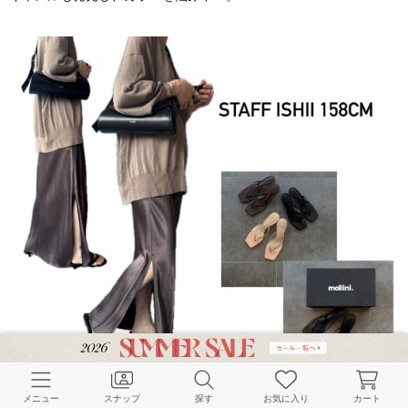
メニュー
スナップ
探す
お気に入り
カート