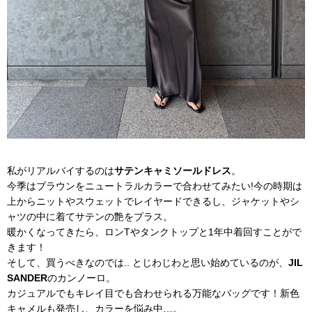
私がリアルバイするのは
サテンキャミソールドレス
。
今季はブラウンをニュートラルカラーで合わせてみたい!今の時期は
上からニットやスウェットでレイヤードできるし、ジャケットやシ
ャツの中に着てサテンの艶をプラス。
暖かくなってきたら、ロンTやタンクトップと1年中着回すことがで
きます！
そして、買うべきなのでは.. とじわじわと思い始めているのが、
JIL
SANDER
のカンノーロ。
カジュアルでもキレイ目でも合わせられる万能なバッグです！新色
キャメルも発売し、カラーを悩み中…。