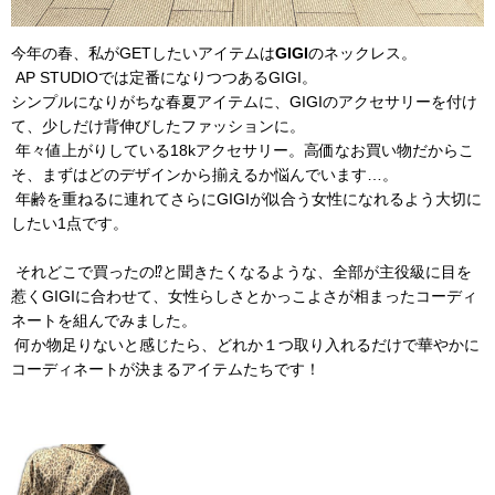
今年の春、私がGETしたいアイテムは
GIGI
のネックレス。
AP STUDIOでは定番になりつつあるGIGI。
シンプルになりがちな春夏アイテムに、GIGIのアクセサリーを付け
て、少しだけ背伸びしたファッションに。
年々値上がりしている18kアクセサリー。高価なお買い物だからこ
そ、まずはどのデザインから揃えるか悩んでいます…。
年齢を重ねるに連れてさらにGIGIが似合う女性になれるよう大切に
したい1点です。
それどこで買ったの⁉︎と聞きたくなるような、全部が主役級に目を
惹くGIGIに合わせて、女性らしさとかっこよさが相まったコーディ
ネートを組んでみました。
何か物足りないと感じたら、どれか１つ取り入れるだけで華やかに
コーディネートが決まるアイテムたちです！