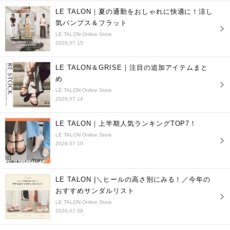
LE TALON｜夏の通勤をおしゃれに快適に！涼し
気パンプス＆フラット
LE TALON Online Store
2026.07.15
LE TALON＆GRISE｜注目の追加アイテムまと
め
LE TALON Online Store
2026.07.14
LE TALON｜上半期人気ランキングTOP7！
LE TALON Online Store
2026.07.10
LE TALON |＼ヒールの高さ別にみる！／今年の
おすすめサンダルリスト
LE TALON Online Store
2026.07.09