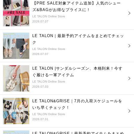
【PRE SALE対象アイテム追加】人気のシュー
ズ&BAGがお得なプライスに！
LE TALON Online Store
2026.07.07
LE TALON｜最新予約アイテムをまとめてチェッ
ク
LE TALON Online Store
2026.07.07
LE TALON |サンダルシーズン、本格到来！今す
ぐ履ける一軍アイテム
LE TALON Online Store
2026.07.03
LE TALON&GRISE｜7月の入荷スケジュールを
いち早くチェック！
LE TALON Online Store
2026.07.01
LE TALON&GRISE｜最新予約アイテムをまとめ