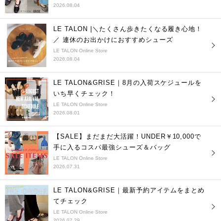
2026.08.04
LE TALON |＼たくさん歩きたくなる履き心地！
／ 連休のお出かけにおすすめシューズ
LE TALON Online Store
2026.08.04
LE TALON&GRISE｜8月の入荷スケジュールを
いち早くチェック！
LE TALON Online Store
2026.08.01
【SALE】まだまだ大活躍！UNDER￥10,000で
手に入るコスパ最強シューズ＆バッグ
LE TALON Online Store
2026.07.31
LE TALON&GRISE｜最新予約アイテムをまとめ
てチェック
LE TALON Online Store
2026.07.29