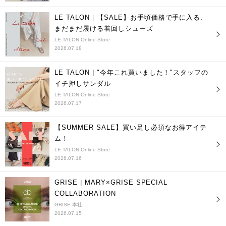
LE TALON｜【SALE】お手頃価格で手に入る、
まだまだ履ける着回しシューズ
LE TALON Online Store
2026.07.18
LE TALON | "今年これ買いました！"スタッフの
イチ押しサンダル
LE TALON Online Store
2026.07.17
【SUMMER SALE】買い足し必須なお得アイテ
ム！
LE TALON Online Store
2026.07.16
GRISE | MARY×GRISE SPECIAL
COLLABORATION
GRISE 本社
2026.07.15