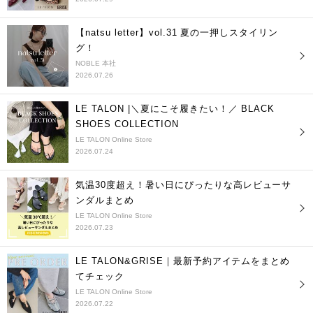
【natsu letter】vol.31 夏の一押しスタイリン
グ！
NOBLE 本社
2026.07.26
LE TALON |＼夏にこそ履きたい！／ BLACK
SHOES COLLECTION
LE TALON Online Store
2026.07.24
気温30度超え！暑い日にぴったりな高レビューサ
ンダルまとめ
LE TALON Online Store
2026.07.23
LE TALON&GRISE｜最新予約アイテムをまとめ
てチェック
LE TALON Online Store
2026.07.22