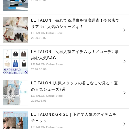
2026.08.07
LE TALON｜売れてる理由を徹底調査！今お店で
リアルに人気のシューズは？
LE TALON Online Store
2026.08.07
LE TALON｜＼再入荷アイテムも！／コーデに馴
染む人気BAG
LE TALON Online Store
2026.08.06
LE TALON |人気スタッフの着こなしで見る！夏
の人気シューズ7選
LE TALON Online Store
2026.08.05
LE TALON＆GRISE｜予約で人気のアイテムを
チェック
LE TALON Online Store