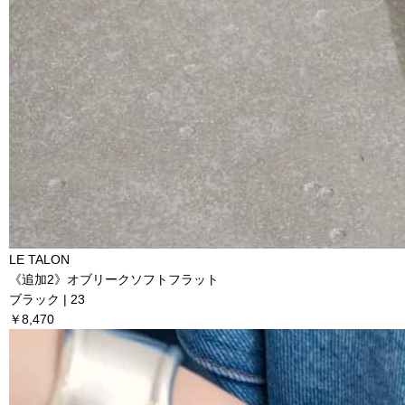
LE TALON
《追加2》オブリークソフトフラット
ブラック | 23
￥8,470