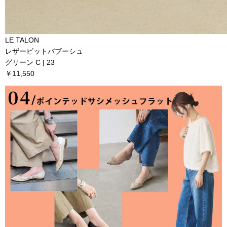
LE TALON
レザービットバブーシュ
グリーン C | 23
￥11,550