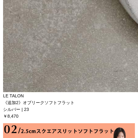
LE TALON
《追加2》オブリークソフトフラット
シルバー | 23
￥8,470