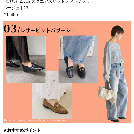
《追加》2.5cmスクエアスリットソフトフラット
ベージュ | 23
￥8,855
★おすすめポイント