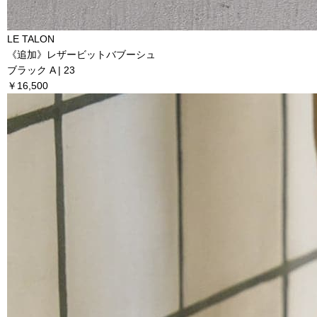
LE TALON
《追加》レザービットバブーシュ
ブラック A | 23
￥16,500