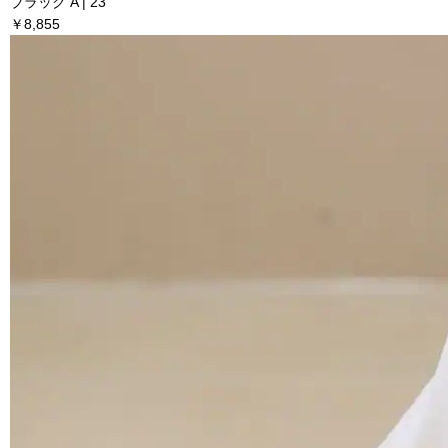
ブラック A | 23
￥8,855