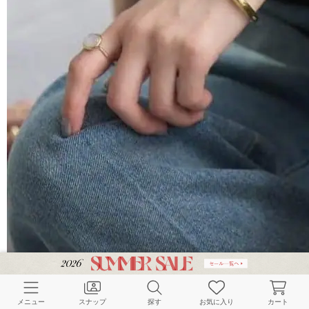
メニュー
スナップ
探す
お気に入り
カート