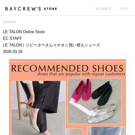
WOMEN
MEN
カ
LE TALON Online Store
EC STAFF
LE TALON｜リピーターさんイチオシ買い替えシューズ
2026.03.18