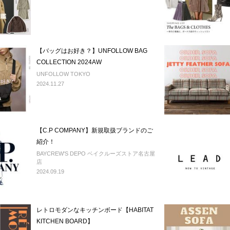
【バッグはお好き？】UNFOLLOW BAG
COLLECTION 2024AW
UNFOLLOW TOKYO
2024.11.27
【C.P COMPANY】新規取扱ブランドのご
紹介！
BAYCREW'S DEPO ベイクルーズストア名古屋
店
2024.09.19
レトロモダンなキッチンボード【HABITAT
KITCHEN BOARD】