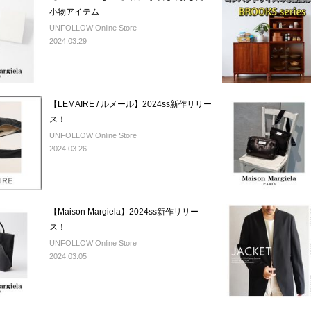
小物アイテム
UNFOLLOW Online Store
2024.03.29
【LEMAIRE / ルメール】2024ss新作リリー
ス！
UNFOLLOW Online Store
2024.03.26
【Maison Margiela】2024ss新作リリー
ス！
UNFOLLOW Online Store
2024.03.05