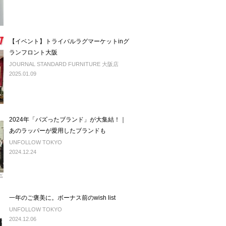
【イベント】トライバルラグマーケットinグ
ランフロント大阪
JOURNAL STANDARD FURNITURE 大阪店
2025.01.09
2024年「バズったブランド」が大集結！｜
あのラッパーが愛用したブランドも
UNFOLLOW TOKYO
2024.12.24
一年のご褒美に。ボーナス前のwish list
UNFOLLOW TOKYO
2024.12.06