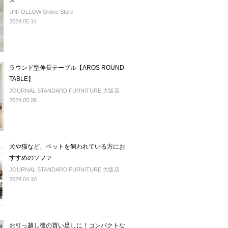
ス
UNFOLLOW Online Store
2024.05.14
ラウンド型伸長テーブル【AROS ROUND
TABLE】
JOURNAL STANDARD FURNITURE 大阪店
2024.05.08
犬や猫など、ペットを飼われている方にお
すすめのソファ
JOURNAL STANDARD FURNITURE 大阪店
2024.04.10
お引っ越し後の買い足しに！コンパクトな