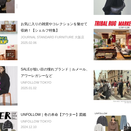
お気に入りの雑貨やコレクションを魅せて
収納！【シェルフ特集】
JOURNAL STANDARD FURNITURE 大阪店
2025.02.06
SALEが狙い目の憧れブランド｜ルメール、
アワーレガシーなど
UNFOLLOW TOKYO
2025.01.02
UNFOLLOW｜冬の本命【アウター】図鑑
UNFOLLOW TOKYO
2024.12.10