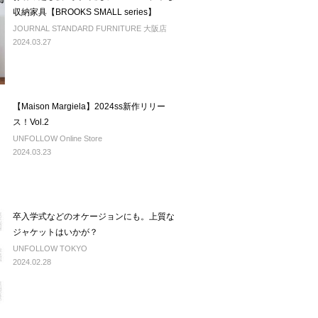
収納家具【BROOKS SMALL series】
JOURNAL STANDARD FURNITURE 大阪店
2024.03.27
【Maison Margiela】2024ss新作リリー
ス！Vol.2
UNFOLLOW Online Store
2024.03.23
卒入学式などのオケージョンにも。上質な
ジャケットはいかが？
UNFOLLOW TOKYO
2024.02.28