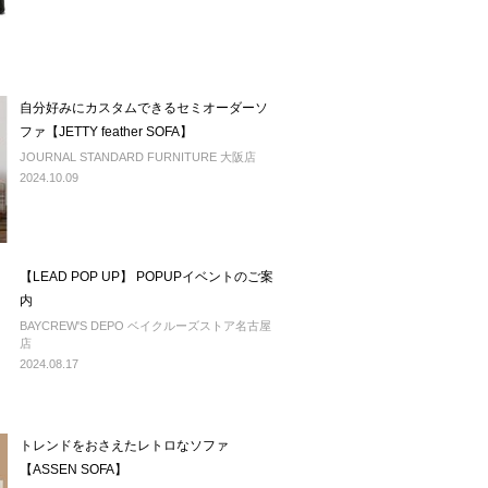
自分好みにカスタムできるセミオーダーソ
ファ【JETTY feather SOFA】
JOURNAL STANDARD FURNITURE 大阪店
2024.10.09
【LEAD POP UP】 POPUPイベントのご案
内
BAYCREW'S DEPO ベイクルーズストア名古屋
店
2024.08.17
トレンドをおさえたレトロなソファ
【ASSEN SOFA】