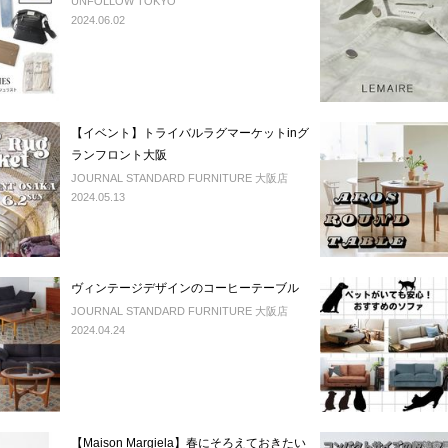
UNFOLLOW TOKYO
2024.06.02
【イベント】トライバルラグマーケットinグ
ランフロント大阪
JOURNAL STANDARD FURNITURE 大阪店
2024.05.13
ヴィンテージデザインのコーヒーテーブル
JOURNAL STANDARD FURNITURE 大阪店
2024.04.24
【Maison Margiela】春にそろえておきたい