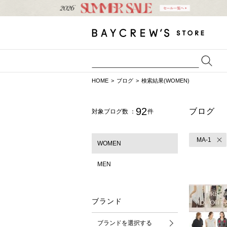
HOME
ブログ
検索結果(WOMEN)
92
ブログ
対象ブログ数 ：
件
MA-1
WOMEN
MEN
ブランド
ブランドを選択する