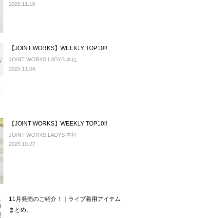
2025.11.18
【JOINT WORKS】WEEKLY TOP10!!
JOINT WORKS LADYS 本社
2025.11.04
【JOINT WORKS】WEEKLY TOP10!!
JOINT WORKS LADYS 本社
2025.10.27
11月発売のご紹介！｜ライブ着用アイテム
まとめ。