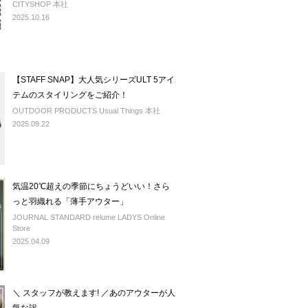
CITYSHOP 本社
2025.10.16
【STAFF SNAP】大人気シリーズULT 5アイ
テムのスタイリングをご紹介！
OUTDOOR PRODUCTS Usual Things 本社
2025.09.22
気温20℃超えの季節にちょうどいい！さら
っと羽織れる「薄手アウター」
JOURNAL STANDARD relume LADYS Online
Store
2025.04.09
＼ スタッフが教えます! ／あのアウターが人