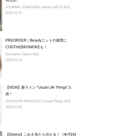
気な訳。
JOURNAL STANDARD relume LADYS 本社
2025.02.21
PREORDER｜Beautyニットの新型に
COGTHEBIGSMOKEも！
Deuxieme Classe 本社
2025.01.23
【NEW】新ライン “Usual Life Things”入
荷！
OUTDOOR PRODUCTS Usual Things 本社
2025.01.02
【Oriens】これを見たら分かる！《冬ITEM