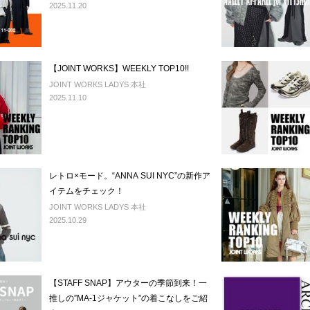
2025.11.20
【JOINT WORKS】WEEKLY TOP10!!
JOINT WORKS LADYS 本社
2025.11.10
レトロ×モード。“ANNA SUI NYC”の新作ア
イテムをチェック！
JOINT WORKS LADYS 本社
2025.10.29
【STAFF SNAP】アウターの季節到来！一
推しの”MA-1ジャケット”の着こなしをご紹