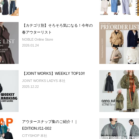
【カテゴリ別】そろそろ気になる！今年の
春アウターリスト
NOBLE Online Store
2026.01.24
【JOINT WORKS】WEEKLY TOP10!!
JOINT WORKS LADYS 本社
2025.12.22
アウタースナップ集のご紹介！｜
EDITION://11-002
CITYSHOP 本社