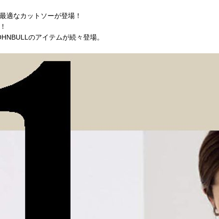
最適なカットソーが登場！
！
HNBULLのアイテムが続々登場。