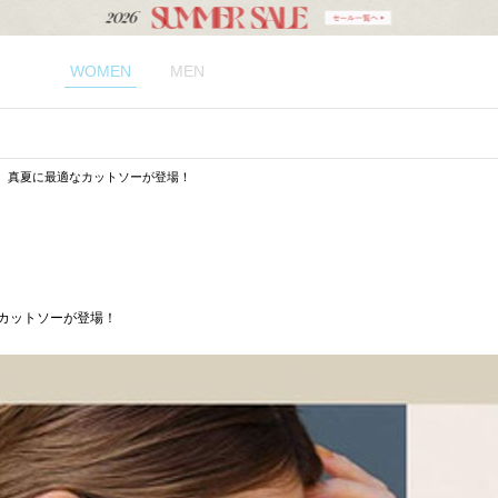
WOMEN
MEN
、真夏に最適なカットソーが登場！
カットソーが登場！