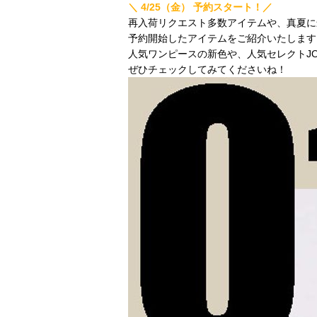
＼ 4/25（金） 予約スタート！／
再入荷リクエスト多数アイテムや、真夏に
予約開始したアイテムをご紹介いたします
人気ワンピースの新色や、人気セレクトJO
ぜひチェックしてみてくださいね！