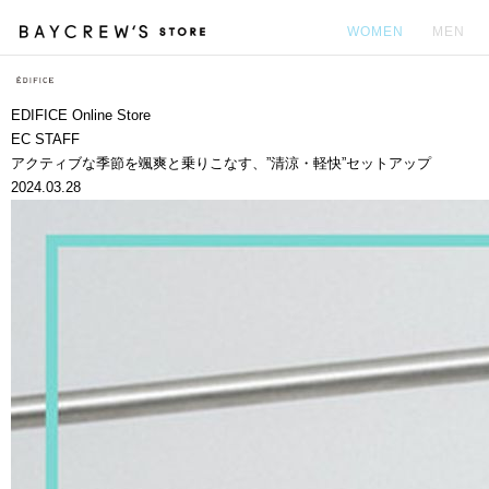
WOMEN
MEN
カ
EDIFICE Online Store
EC STAFF
アクティブな季節を颯爽と乗りこなす、”清涼・軽快”セットアップ
2024.03.28