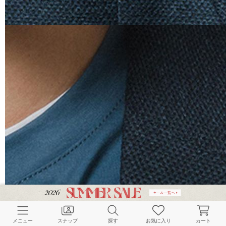
メニュー
スナップ
探す
お気に入り
カート