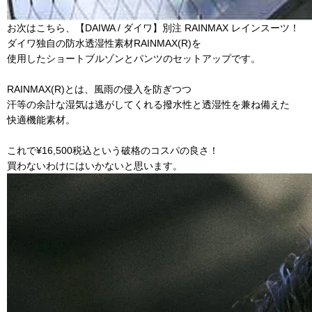
お次はこちら、【DAIWA / ダイワ】別注 RAINMAX レインスーツ！
ダイワ独自の防水透湿性素材RAINMAX(R)を
使用したショートブルゾンとパンツのセットアップです。
RAINMAX(R)とは、風雨の侵入を防ぎつつ
汗等の余計な湿気は逃がしてくれる撥水性と透湿性を兼ね備えた
快適機能素材。
これで¥16,500税込という破格のコスパの良さ！
買わないわけにはいかないと思います。