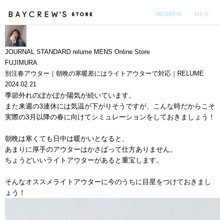
WOMEN
MEN
カ
JOURNAL STANDARD relume MENS Online Store
FUJIMURA
別注春アウター｜朝晩の寒暖差にはライトアウターで対応｜RELUME
2024.02.21
季節外れのぽかぽか陽気が続いています。
また来週の3連休には気温が下がりそうですが、こんな時だからこそ
実際の3月以降の春に向けてシミュレーションをしておきましょう！
朝晩は寒くても日中は暖かいとなると、
あまりに厚手のアウターはかさばって仕方ありません。
ちょうどいいライトアウターがあると重宝します。
そんなオススメライトアウターに今のうちに目星をつけておきまし
ょう！