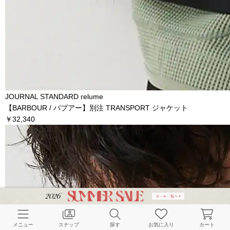
JOURNAL STANDARD relume
【BARBOUR / バブアー】別注 TRANSPORT ジャケット
￥32,340
メニュー
スナップ
探す
お気に入り
カート