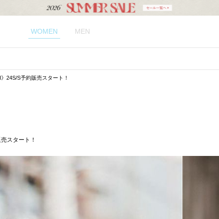
WOMEN
MEN
SH》24S/S予約販売スタート！
約販売スタート！