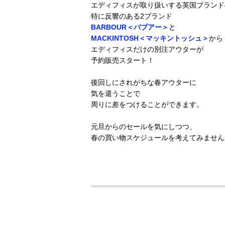
エディフィスが取り扱いする英国ブランド
特に反響のある2ブランド
BARBOUR＜バブアー＞
と
MACKINTOSH＜マッキントッシュ＞
から
エディフィスだけの別注アウターが
予約販売スタート！
後回しにされがちな春アウターに
気を遣うことで
周りに差をつけることができます。
元旦からのセールを気にしつつ、
春の買い物スケジュールを考えてみません