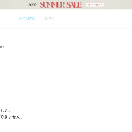
WOMEN
MEN
荷！
ました。
できません。