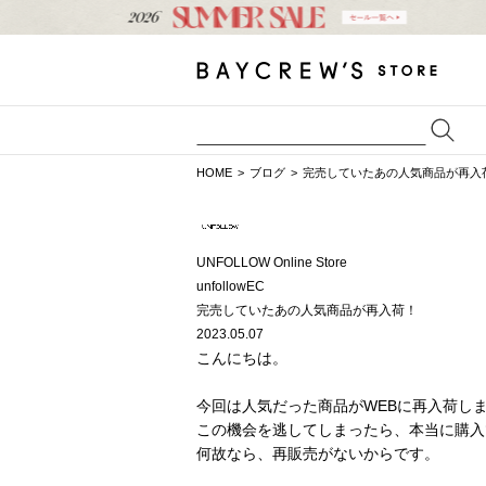
HOME
ブログ
完売していたあの人気商品が再入
UNFOLLOW Online Store
unfollowEC
完売していたあの人気商品が再入荷！
2023.05.07
こんにちは。
今回は人気だった商品がWEBに再入荷し
この機会を逃してしまったら、本当に購入
何故なら、再販売がないからです。