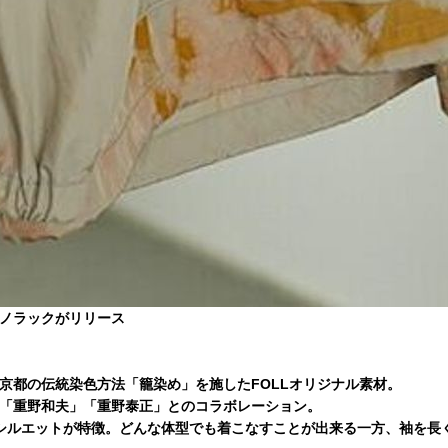
ノラックがリリース
京都の伝統染色方法「籠染め」を施したFOLLオリジナル素材。
「重野和夫」「重野泰正」とのコラボレーション。
シルエットが特徴。どんな体型でも着こなすことが出来る一方、袖を長