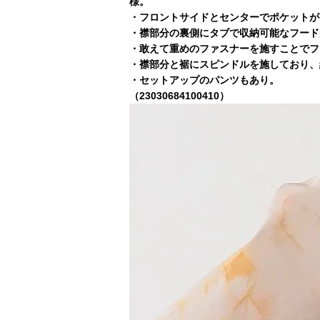
様。
・フロントサイドとセンターでポケットが
・襟部分の裏側にタブで収納可能なフード
・敢えて重めのファスナーを施すことでフ
・襟部分と裾にスピンドルを施しており、
・セットアップのパンツもあり。
（23030684100410）