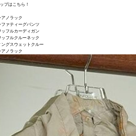
ップはこちら！
ロンアノラック
ロンファティーグパンツ
ーワッフルカーディガン
ーワッフルクルーネック
ティングスウェットクルー
ロンアノラック