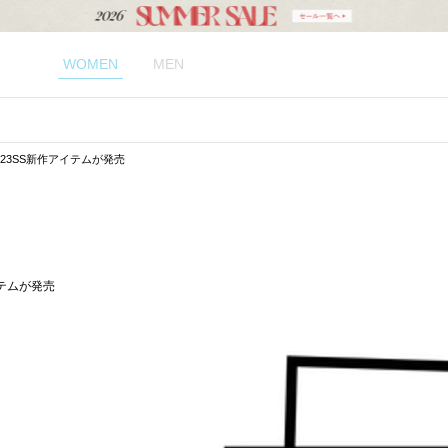
WOMEN
MEN
RA｜23SS新作アイテムが発売
アイテムが発売