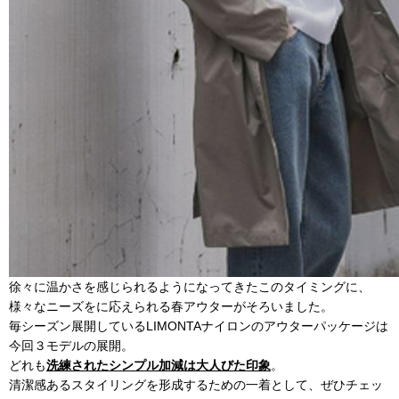
徐々に温かさを感じられるようになってきたこのタイミングに、
様々なニーズをに応えられる春アウターがそろいました。
毎シーズン展開しているLIMONTAナイロンのアウターパッケージは
今回３モデルの展開。
どれも
洗練されたシンプル加減は大人びた印象
。
清潔感あるスタイリングを形成するための一着として、ぜひチェッ