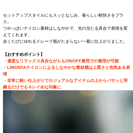
セットアップスタイルにもスッとなじみ、春らしい軽快さをプラ
ス。
つやっぽいナイロン素材はしなやかで、光の当たる具合で表情を変
えてくれます。
歩くたびにゆれるドレープ感がたまらない一着に仕上がりました。
【おすすめポイント】
・適度なリラックス具合ながらもON/OFF兼用での着用が可能
・LIMONTAナイロンによるしなやかな素材感は上質さと色気ある表
情
・非常に軽い仕上がりでカジュアルなアイテムの上からバサッと羽
織るだけでも
キレイめな印象に