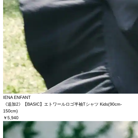
IENA ENFANT
《追加2》【BASIC】エトワールロゴ半袖Tシャツ Kids(90cm‐
150cm)
￥5,940