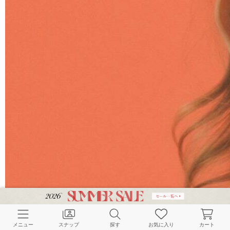
メニュー
スナップ
探す
お気に入り
カート