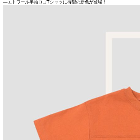
―エトワール半袖ロゴTシャツに待望の新色が登場！