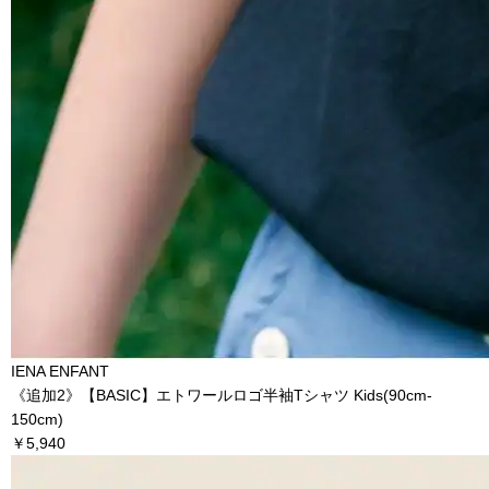
IENA ENFANT
《追加2》【BASIC】エトワールロゴ半袖Tシャツ Kids(90cm‐
150cm)
￥5,940