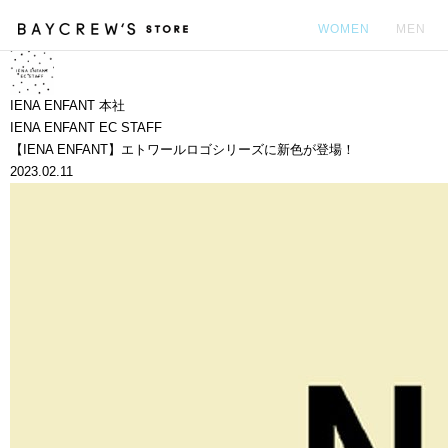
WOMEN
MEN
カ
IENA ENFANT 本社
IENA ENFANT EC STAFF
【IENA ENFANT】エトワールロゴシリーズに新色が登場！
2023.02.11