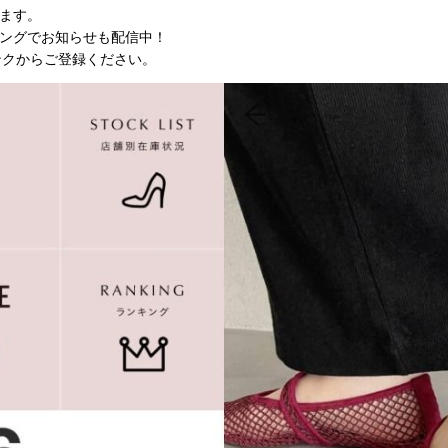
ます。
ングでお知らせも配信中！
ンクからご登録ください。