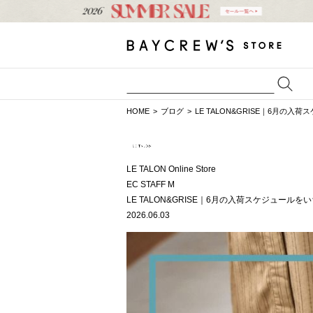
HOME
ブログ
LE TALON&GRISE｜6月の
LE TALON Online Store
EC STAFF M
LE TALON&GRISE｜6月の入荷スケジュール
2026.06.03