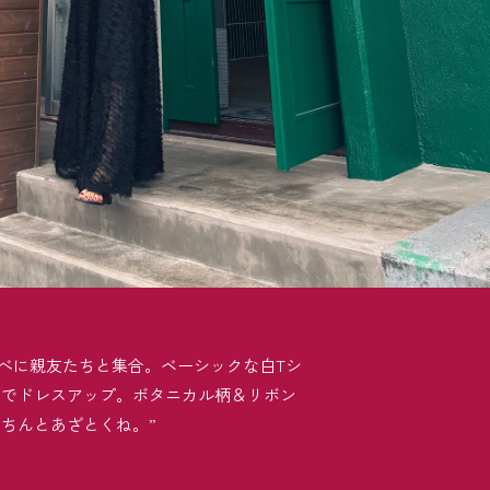
食べに親友たちと集合。ベーシックな白Tシ
トでドレスアップ。ボタニカル柄＆リボン
ちんとあざとくね。”