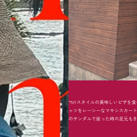
“NYスタイルの美味しいピザを
ャツをレーシーなマキシスカー
のサンダルで座った時の足元もき