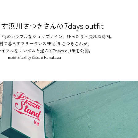
、街のカラフルなショップサイン、ゆったりと流れる時間。
村に暮らすフリーランスPR 浜川さつきさんが、
レイフルなサンダルと過ごす7days outfitを公開。
model & text by Satsuki Hamakawa