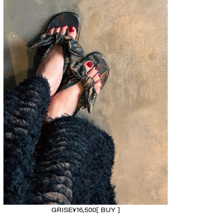
GRISE
¥16,500
[ BUY ]