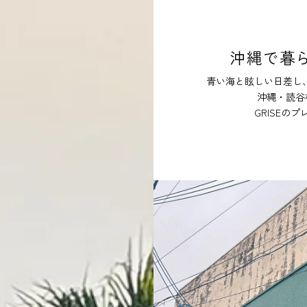
青い海と眩しい日差し
沖縄・読谷
GRISEのプ