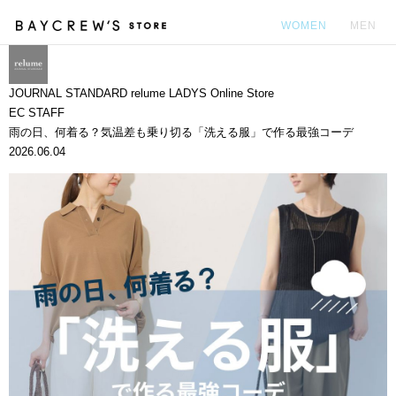
WOMEN
MEN
カ
JOURNAL STANDARD relume LADYS Online Store
EC STAFF
雨の日、何着る？気温差も乗り切る「洗える服」で作る最強コーデ
2026.06.04