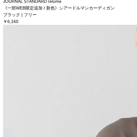
JOURNAL STANDARD relume
《一部WEB限定追加 / 新色》シアードルマンカーディガン
ブラック | フリー
￥6,160