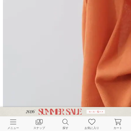
メニュー
スナップ
探す
お気に入り
カート