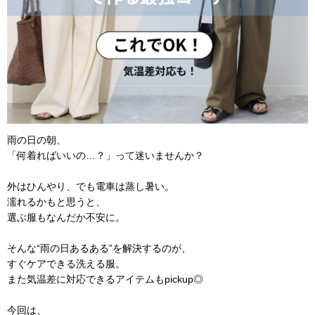
雨の日の朝、
「何着ればいいの…？」って迷いませんか？
外はひんやり、でも電車は蒸し暑い。
濡れるかもと思うと、
選ぶ服もなんだか不安に。
そんな“雨の日あるある”を解決するのが、
すぐケアできる洗える服。
また気温差に対応できるアイテムもpickup◎
今回は、