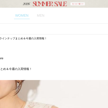
WOMEN
MEN
の新作ラインナップまとめ＆今週の入荷情報！
ore
プまとめ＆今週の入荷情報！