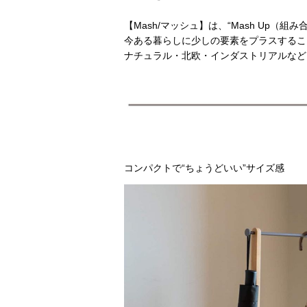
【Mash/マッシュ】は、“Mash Up
今ある暮らしに少しの要素をプラスするこ
ナチュラル・北欧・インダストリアルな
コンパクトで“ちょうどいい”サイズ感