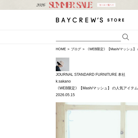
HOME
ブログ
《WEB限定》【Mash/マッシュ
JOURNAL STANDARD FURNITURE 本社
k.sakano
《WEB限定》【Mash/マッシュ】 の人気アイテ
2026.05.15