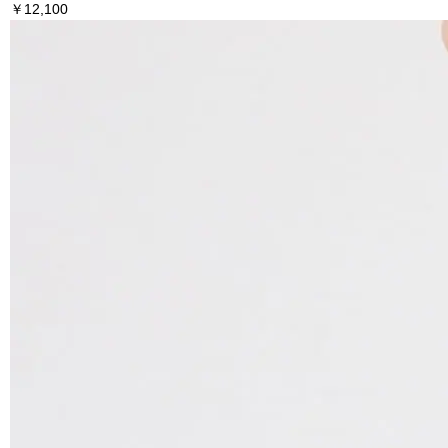
￥12,100