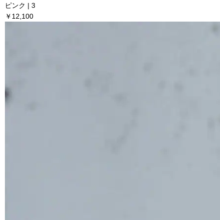
ピンク | 3
￥12,100