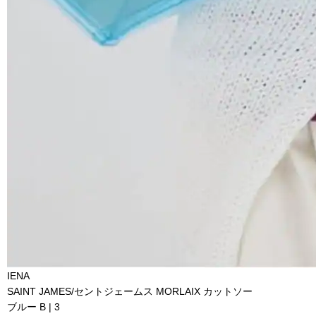
IENA
SAINT JAMES/セントジェームス MORLAIX カットソー
ブルー B | 3