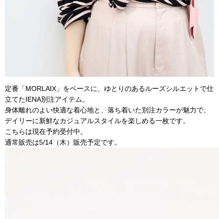
定番「MORLAIX」をベースに、ゆとりのあるルーズシルエットで仕
立てたIENA別注アイテム。
身体離れのよい快適な着心地と、落ち着いた別注カラーが魅力で、
デイリーに新鮮なカジュアルスタイルを楽しめる一枚です。
こちらは現在予約受付中。
通常販売は5/14（木）販売予定です。