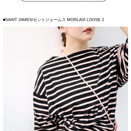
■
SAINT JAMES/セントジェームス MORLAIX LOOSE 2