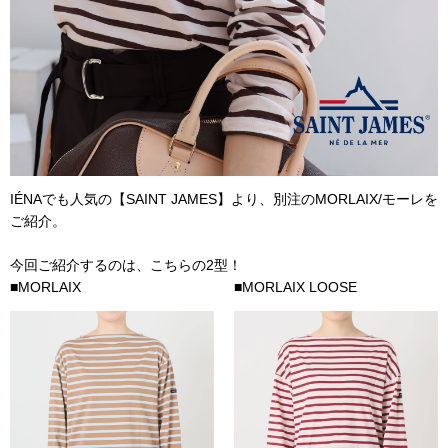
IÉNAでも人気の【SAINT JAMES】より、別注の
MORLAIX/モーレを
ご紹介。
今回ご紹介するのは、こちらの2型！
■
MORLAIX
■
MORLAIX LOOSE