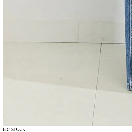
B.C STOCK