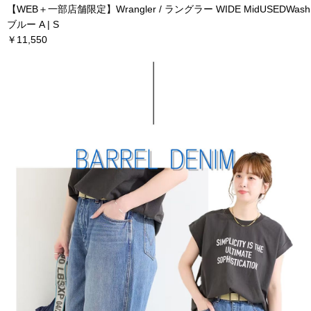
【WEB＋一部店舗限定】Wrangler / ラングラー WIDE MidUSEDWash
ブルー A | S
￥11,550