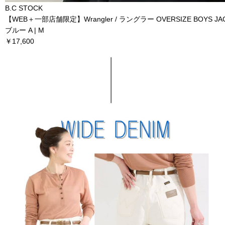
B.C STOCK
【WEB＋一部店舗限定】Wrangler / ラングラー OVERSIZE BOYS JACK
ブルー A | M
￥17,600