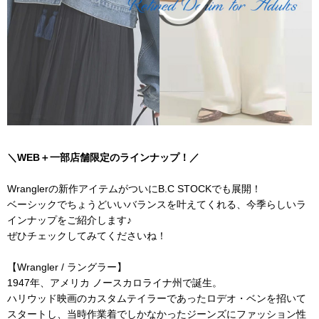
＼
WEB＋一部店舗限定のラインナップ！／
Wrangler
の新作アイテムがついにB.C STOCKでも展開！
ベーシックでちょうどいいバランスを叶えてくれる、今季らしいラ
インナップをご紹介します♪
ぜひチェックしてみてくださいね！
【Wrangler / ラングラー】
1947年、アメリカ ノースカロライナ州で誕生。
ハリウッド映画のカスタムテイラーであったロデオ・ベンを招いて
スタートし、当時作業着でしかなかったジーンズにファッション性