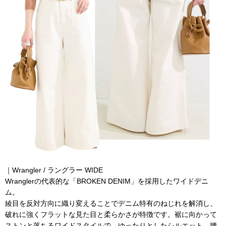
｜
Wrangler / ラングラー WIDE
Wranglerの代表的な「BROKEN DENIM」を採用したワイドデニ
ム。
綾目を反対方向に織り変えることでデニム特有のねじれを解消し、
破れに強くフラットな見た目と柔らかさが特徴です。裾に向かって
ストンと落ちるワイドスタイルで、ゆったりとしたシルエット。腰