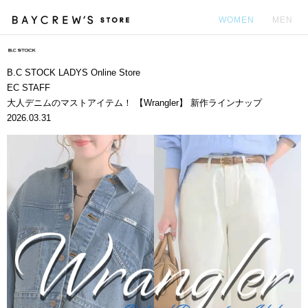
WOMEN
MEN
カ
B.C STOCK LADYS Online Store
EC STAFF
大人デニムのマストアイテム！ 【Wrangler】 新作ラインナップ
2026.03.31