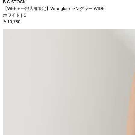
B.C STOCK
【WEB＋一部店舗限定】Wrangler / ラングラー WIDE
ホワイト | S
￥10,780