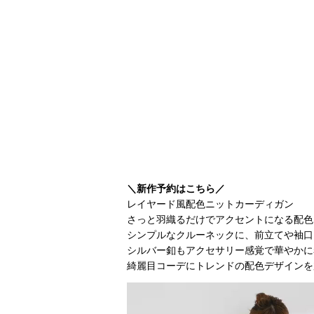
＼新作予約はこちら／
レイヤード風配色ニットカーディガン
さっと羽織るだけでアクセントになる配色
シンプルなクルーネックに、前立てや袖口
シルバー釦もアクセサリー感覚で華やかに
綺麗目コーデにトレンドの配色デザインを