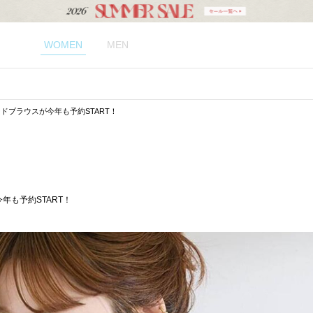
WOMEN
MEN
ードブラウスが今年も予約START！
年も予約START！