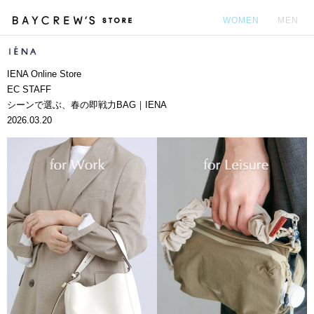
WOMEN
MEN
カ
IENA Online Store
EC STAFF
シーンで選ぶ、春の即戦力BAG｜IENA
2026.03.20