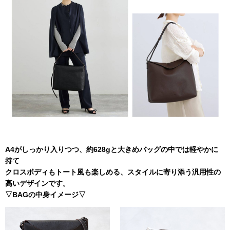
A4がしっかり入りつつ、約628gと大きめバッグの中では軽やかに
持て
クロスボディもトート風も楽しめる、スタイルに寄り添う汎用性の
高いデザインです。
▽BAGの中身イメージ▽