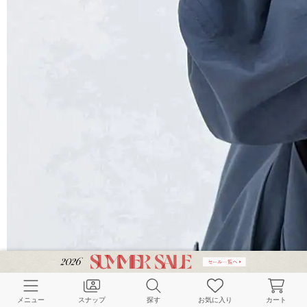
メニュー
スナップ
探す
お気に入り
カート