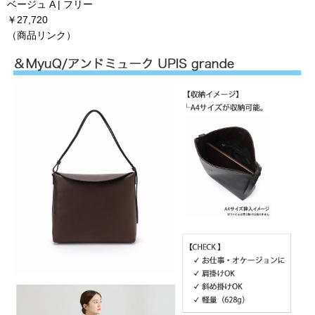
ベージュ A | フリー
￥27,720
（商品リンク）