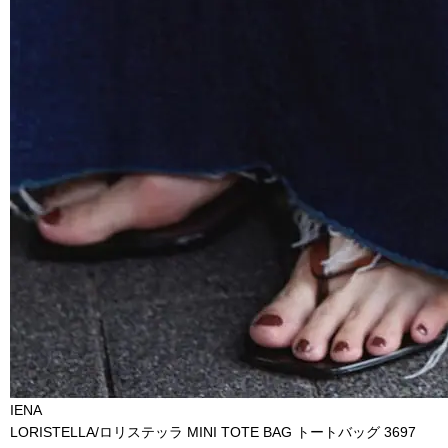
IENA
LORISTELLA/ロリステッラ MINI TOTE BAG トートバッグ 3697