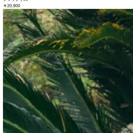
￥20,900