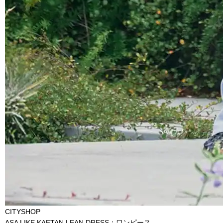
CITYSHOP
ASA LIKE KAFTAN LEAN DRESS：ワンピース