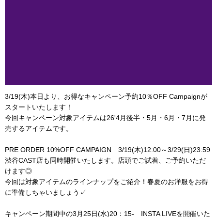
3/19(木)本日より、お得なキャンペーン予約10％OFF Campaignが
スタートいたします！
今回キャンペーン対象アイテムは26'4月後半・5月・6月・7月に発
売するアイテムです。
PRE ORDER 10%OFF CAMPAIGN 3/19(木)12:00～3/29(日)23:59
渋谷CAST店も同時開催いたします。店頭でご試着、ご予約いただ
けます◎
今回は対象アイテムのラインナップをご紹介！春夏のお洋服をお得
に準備しちゃいましょう✓
キャンペーン期間中の3月25日(水)20：15- INSTA LIVEを開催いた