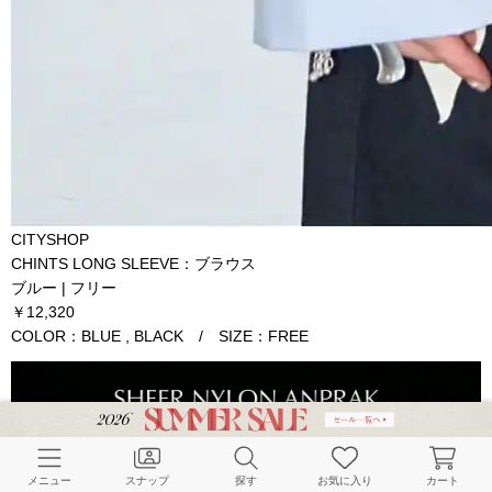
CITYSHOP
CHINTS LONG SLEEVE：ブラウス
ブルー | フリー
￥12,320
COLOR：BLUE , BLACK / SIZE：FREE
メニュー
スナップ
探す
お気に入り
カート