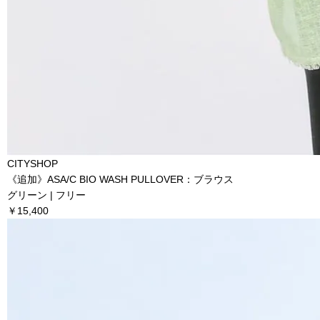
CITYSHOP
《追加》ASA/C BIO WASH PULLOVER：ブラウス
グリーン | フリー
￥15,400