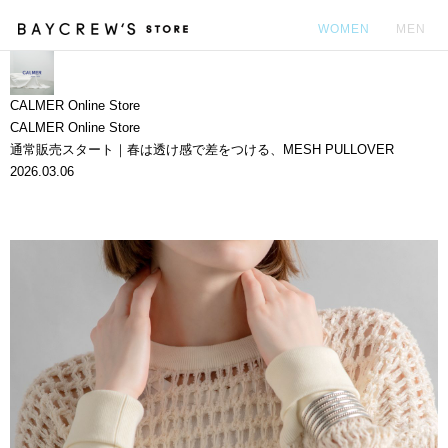
WOMEN
MEN
カ
CALMER Online Store
CALMER Online Store
通常販売スタート｜春は透け感で差をつける、MESH PULLOVER
2026.03.06