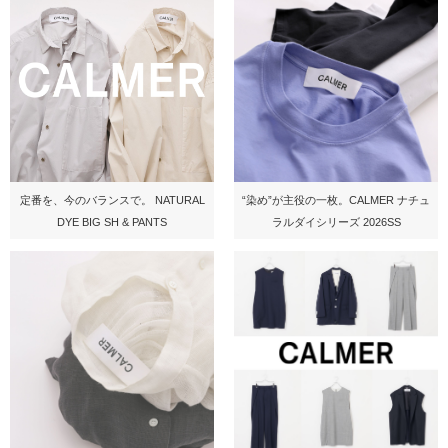
定番を、今のバランスで。 NATURAL
“染め”が主役の一枚。CALMER ナチュ
DYE BIG SH & PANTS
ラルダイシリーズ 2026SS