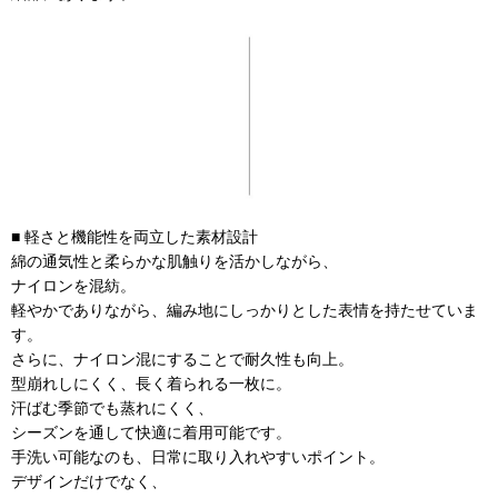
■ 軽さと機能性を両立した素材設計
綿の通気性と柔らかな肌触りを活かしながら、
ナイロンを混紡。
軽やかでありながら、編み地にしっかりとした表情を持たせていま
す。
さらに、ナイロン混にすることで耐久性も向上。
型崩れしにくく、長く着られる一枚に。
汗ばむ季節でも蒸れにくく、
シーズンを通して快適に着用可能です。
手洗い可能なのも、日常に取り入れやすいポイント。
デザインだけでなく、