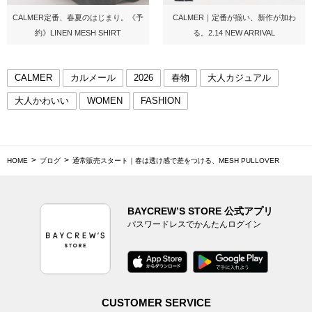
CALMER定番、春夏のはじまり。《予
CALMER｜定番が揃い、新作が加わ
約》LINEN MESH SHIRT
る。2.14 NEW ARRIVAL
CALMER
カルメール
2026
春物
大人カジュアル
大人かわいい
WOMEN
FASHION
HOME
ブログ
通常販売スタート｜春は透け感で差をつける、MESH PULLOVER
BAYCREW’S STORE 公式アプリ
パスワードレスでかんたんログイン
CUSTOMER SERVICE