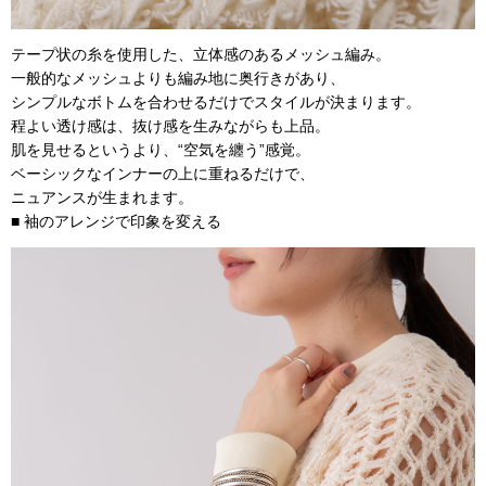
テープ状の糸を使用した、立体感のあるメッシュ編み。
一般的なメッシュよりも編み地に奥行きがあり、
シンプルなボトムを合わせるだけでスタイルが決まります。
程よい透け感は、抜け感を生みながらも上品。
肌を見せるというより、“空気を纏う”感覚。
ベーシックなインナーの上に重ねるだけで、
ニュアンスが生まれます。
■ 袖のアレンジで印象を変える