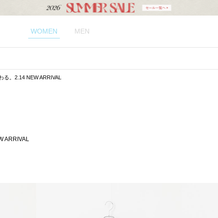
WOMEN
MEN
2.14 NEW ARRIVAL
ARRIVAL