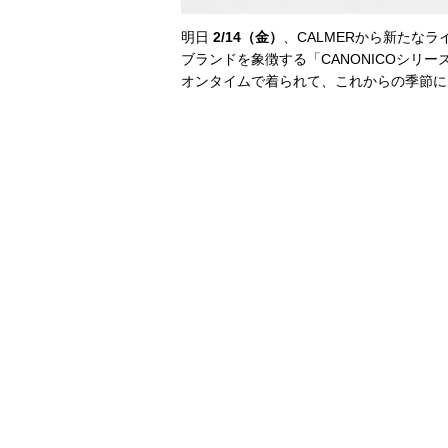
明日
2/14（金）
、CALMERから新たな
ブランドを象徴する「CANONICOシリ
オンタイムで着られて、これからの季節に