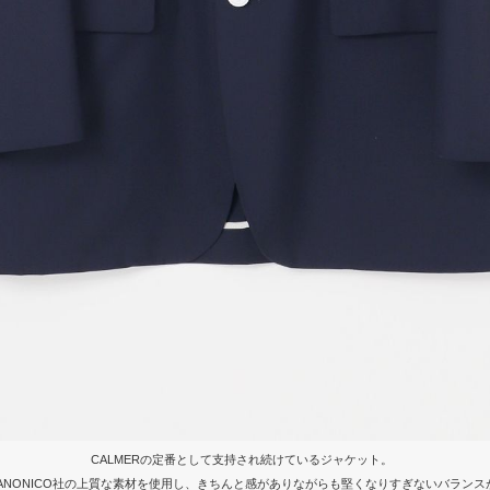
CALMERの定番として支持され続けているジャケット。
ANONICO社の上質な素材を使用し、きちんと感がありながらも堅くなりすぎないバラン