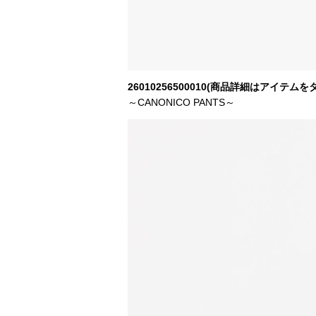
26010256500010(商品詳細はアイテム
～CANONICO PANTS～