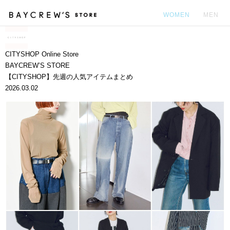
WOMEN
MEN
カ
CITYSHOP Online Store
BAYCREW’S STORE
【CITYSHOP】先週の人気アイテムまとめ
2026.03.02