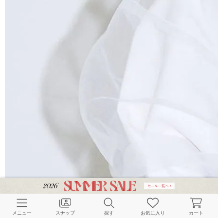
メニュー
スナップ
探す
お気に入り
カート