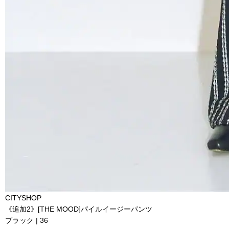
CITYSHOP
《追加2》[THE MOOD]パイルイージーパンツ
ブラック | 36