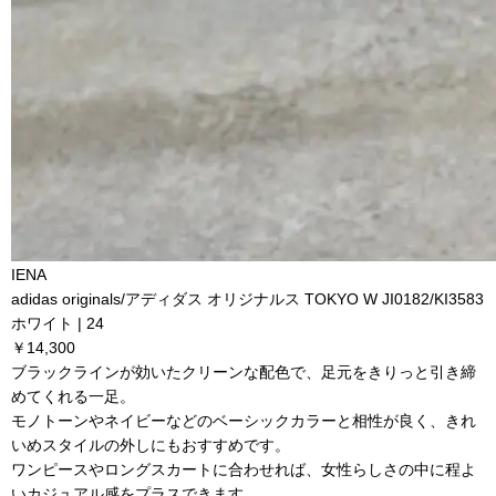
IENA
adidas originals/アディダス オリジナルス TOKYO W JI0182/KI3583
ホワイト | 24
￥14,300
ブラックラインが効いたクリーンな配色で、足元をきりっと引き締
めてくれる一足。
モノトーンやネイビーなどのベーシックカラーと相性が良く、きれ
いめスタイルの外しにもおすすめです。
ワンピースやロングスカートに合わせれば、女性らしさの中に程よ
いカジュアル感をプラスできます。