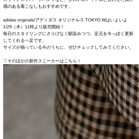
感のある着こなしもおすすめです。
adidas originals/アディダス オリジナルス TOKYO Wはいよいよ
1/29（木）11時より販売開始！
毎日のスタイリングにさりげなく馴染みつつ、足元を今っぽく更新
してくれる一足です。
サイズが揃っている今のうちに、ぜひチェックしてみてください。
▽そのほかの新作スニーカーはこちら！