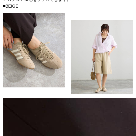
■BEIGE