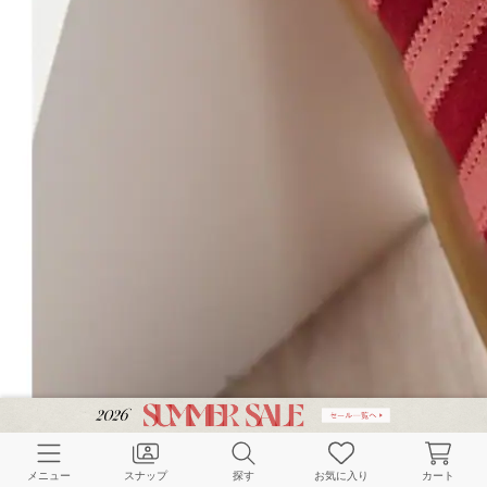
メニュー
スナップ
探す
お気に入り
カート