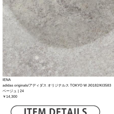
IENA
adidas originals/アディダス オリジナルス TOKYO W JI0182/KI3583
ベージュ | 24
￥14,300