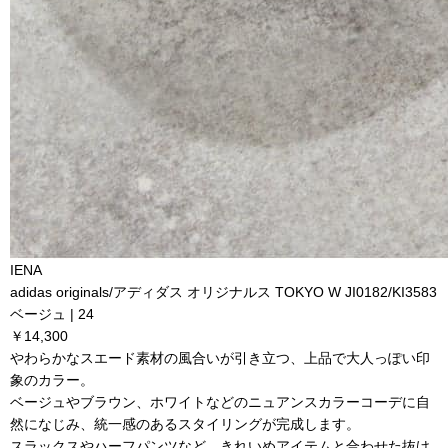
IENA
adidas originals/アディダス オリジナルス TOKYO W JI0182/KI3583
ベージュ | 24
￥14,300
やわらかなスエード素材の風合いが引き立つ、上品で大人っぽい印
象のカラー。
ベージュやブラウン、ホワイトなどのニュアンスカラーコーデに自
然になじみ、統一感のあるスタイリングが完成します。
スラックスやハーフパンツなど、きれいめアイテムと合わせた抜け