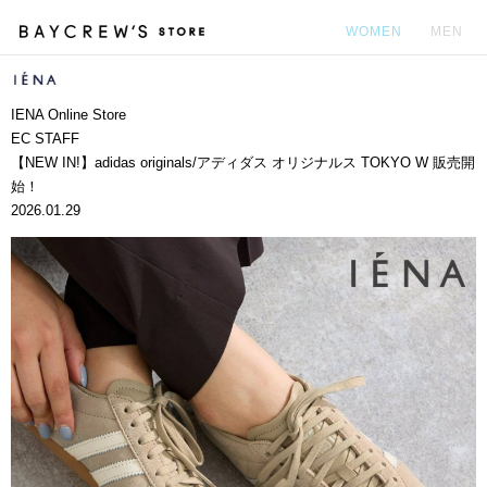
WOMEN
MEN
カ
IENA Online Store
EC STAFF
【NEW IN!】adidas originals/アディダス オリジナルス TOKYO W 販売開
始！
2026.01.29