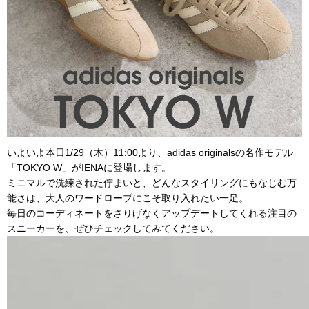
いよいよ本日1/29（木）11:00より、adidas originalsの名作モデル
「TOKYO W」がIENAに登場します。
ミニマルで洗練された佇まいと、どんなスタイリングにもなじむ万
能さは、大人のワードローブにこそ取り入れたい一足。
毎日のコーディネートをさりげなくアップデートしてくれる注目の
スニーカーを、ぜひチェックしてみてください。