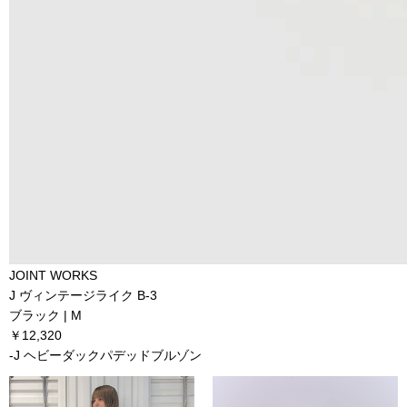
JOINT WORKS
J ヴィンテージライク B-3
ブラック | M
￥12,320
-J ヘビーダックパデッドブルゾン