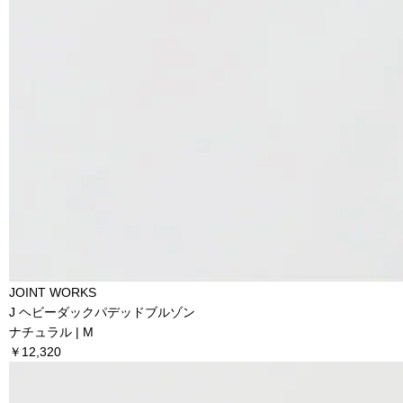
JOINT WORKS
J ヘビーダックパデッドブルゾン
ナチュラル | M
￥12,320