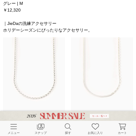
グレー | M
￥12,320
｜JieDaの洗練アクセサリー
ホリデーシーズンにぴったりなアクセサリー。
メニュー
スナップ
探す
お気に入り
カート