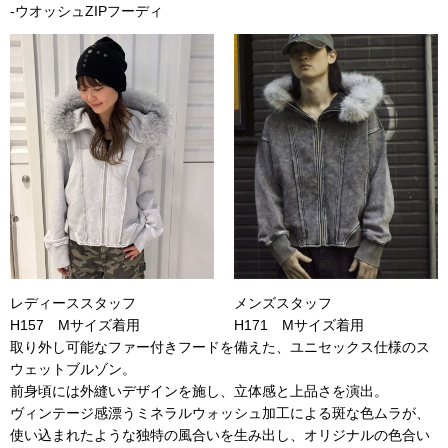
-ウオッシュZIPフーディ
レディーススタッフ
メンズスタッフ
H157 Mサイズ着用
H171 Mサイズ着用
取り外し可能なファー付きフードを備えた、ユニセックス仕様のス
ウェットブルゾン。
前身頃には外縫いデザインを施し、立体感と上品さを演出。
ヴィンテージ感漂うミネラルウォッシュ加工による斑な色ムラが、
使い込まれたような独特の風合いを生み出し、オリジナルの色合い