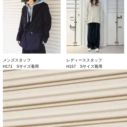
メンズスタッフ
レディーススタッフ
H171 Sサイズ着用
H157 Sサイズ着用