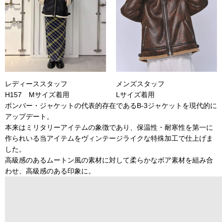
レディーススタッフ
メンズスタッフ
H157 Mサイズ着用
Lサイズ着用
ボンバー・ジャケットの代表的存在であるB-3ジャケットを現代的に
アップデート。
本来はミリタリーアイテムの象徴であり、保温性・耐寒性を第一に
作られいる当アイテムをヴィンテージライクな特殊加工で仕上げま
した。
高級感のあるムートン風の素材に対して柔らかなボア素材を組み合
わせ、高級感のある印象に。