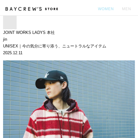
WOMEN
MEN
カ
JOINT WORKS LADYS 本社
jin
UNISEX｜今の気分に寄り添う、ニュートラルなアイテム
2025.12.11