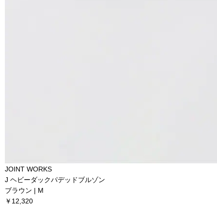
JOINT WORKS
J ヘビーダックパデッドブルゾン
ブラウン | M
￥12,320