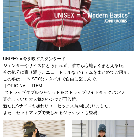
UNISEX＝今を映すスタンダード
ジェンダーやサイズにとらわれず、誰でも心地よくまとえる服。
今の気分に寄り添う、ニュートラルなアイテムをまとめてご紹介。
この冬は、UNISEXなスタイルで自由に楽しんで。
｜ORIGINAL ITEM
-ストライプダブルジャケット＆ストライプワイドタックパンツ
完売していた大人気のパンツが再入荷。
新たにSサイズも加わりユニセックス展開になりました。
また、セットアップで楽しめるジャケットも登場。