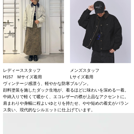
レディーススタッフ
メンズスタッフ
H157 Mサイズ着用
Lサイズ着用
ヴィンテージ感漂う、軽やかな防寒ブルゾン。
顔料塗装を施したダック生地が、着るほどに味わいを深める一着。
中綿入りで軽くて暖かく、エコレザーの襟が上品なアクセントに。
肩まわりや身幅に程よいゆとりを持たせ、やや短めの着丈がバラン
ス良い、現代的なシルエットに仕上げています。