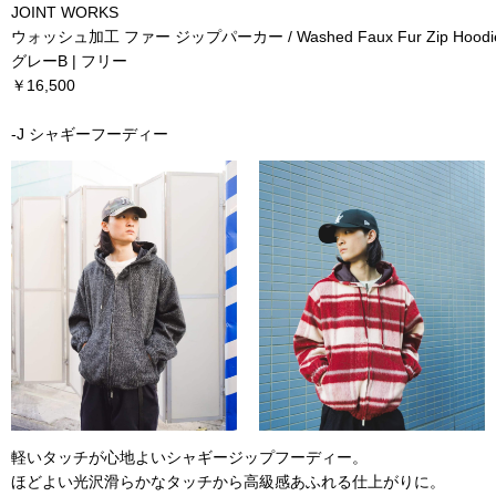
JOINT WORKS
ウォッシュ加工 ファー ジップパーカー / Washed Faux Fur Zip Hoodi
グレーB | フリー
￥16,500
-J シャギーフーディー
軽いタッチが心地よいシャギージップフーディー。
ほどよい光沢滑らかなタッチから高級感あふれる仕上がりに。